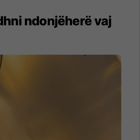
idhni ndonjëherë vaj