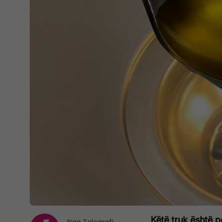
Këtë truk është p