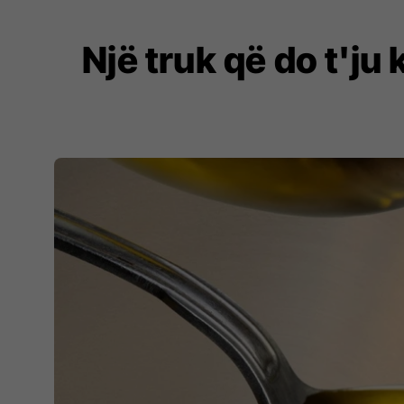
Një truk që do t'ju