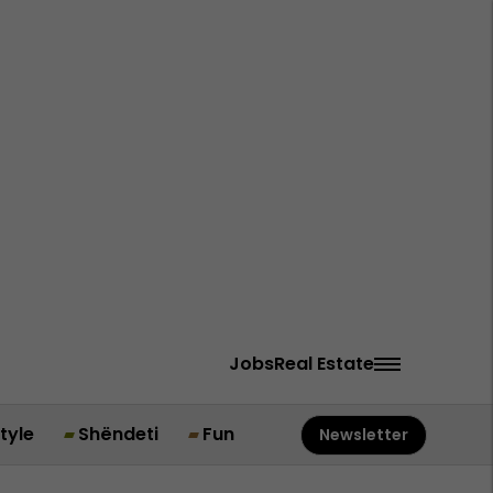
Jobs
Real Estate
style
Shëndeti
Fun
Newsletter