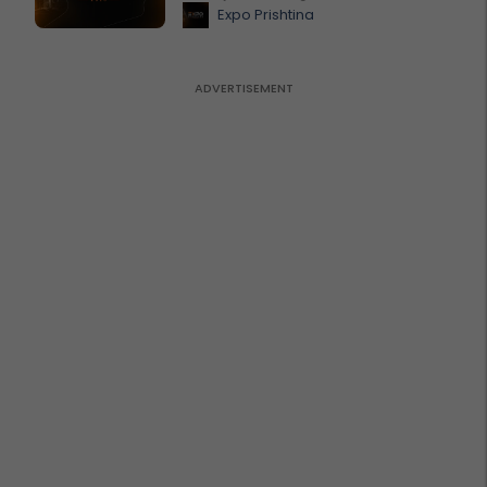
Expo Prishtina