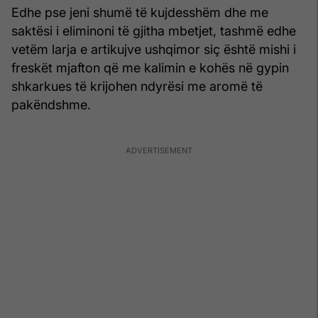
Edhe pse jeni shumë të kujdesshëm dhe me
saktësi i eliminoni të gjitha mbetjet, tashmë edhe
vetëm larja e artikujve ushqimor siç është mishi i
freskët mjafton që me kalimin e kohës në gypin
shkarkues të krijohen ndyrësi me aromë të
pakëndshme.