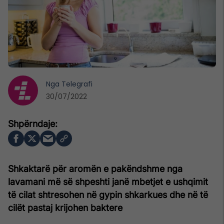
Nga
Telegrafi
30/07/2022
Shkaktarë për aromën e pakëndshme nga
lavamani më së shpeshti janë mbetjet e ushqimit
të cilat shtresohen në gypin shkarkues dhe në të
cilët pastaj krijohen baktere