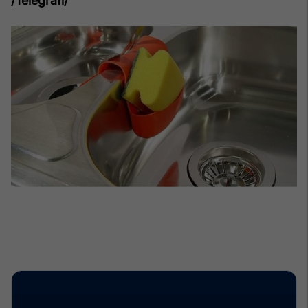
/Telegrafi/