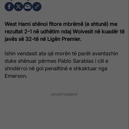
West Hami shënoi fitore mbrëmë (e shtunë) me
rezultat 2-1 në udhëtim ndaj Wolvesit në kuadër të
javës së 32-të në Ligën Premier.
Ishin vendasit ata që morën të parët avantazhin
duke shënuar përmes Pablo Sarabias i cili e
shndërroi në gol penalltinë e shkaktuar nga
Emerson.