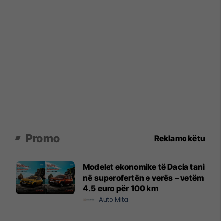
Promo
Reklamo këtu
Modelet ekonomike të Dacia tani
në superofertën e verës – vetëm
4.5 euro për 100 km
Auto Mita