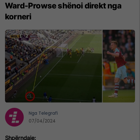
Ward-Prowse shënoi direkt nga
korneri
Nga
Telegrafi
07/04/2024