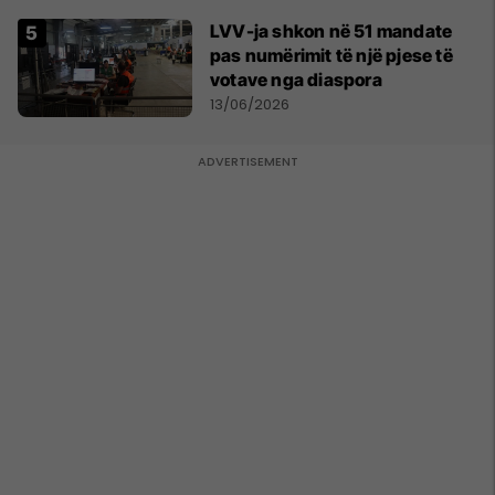
LVV-ja shkon në 51 mandate
pas numërimit të një pjese të
votave nga diaspora
13/06/2026