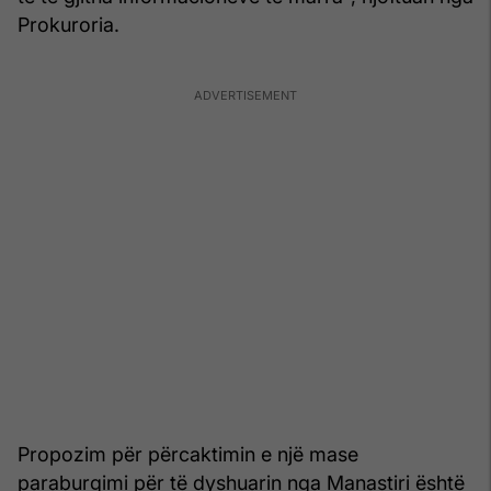
Prokuroria.
Propozim për përcaktimin e një mase
paraburgimi për të dyshuarin nga Manastiri është