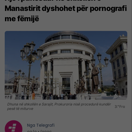
Manastirit dyshohet për pornografi
me fëmijë
Dhuna në shkollën e Sarajit, Prokuroria nisë procedurë kundër
3:"Fro
pesë të miturve
Nga
Telegrafi