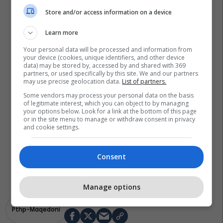
Store and/or access information on a device
Learn more
Your personal data will be processed and information from
your device (cookies, unique identifiers, and other device
data) may be stored by, accessed by and shared with 369
partners, or used specifically by this site. We and our partners
may use precise geolocation data.
List of partners.
Some vendors may process your personal data on the basis
of legitimate interest, which you can object to by managing
your options below. Look for a link at the bottom of this page
or in the site menu to manage or withdraw consent in privacy
and cookie settings.
Consent
Manage options
Pthp-Maqedoni