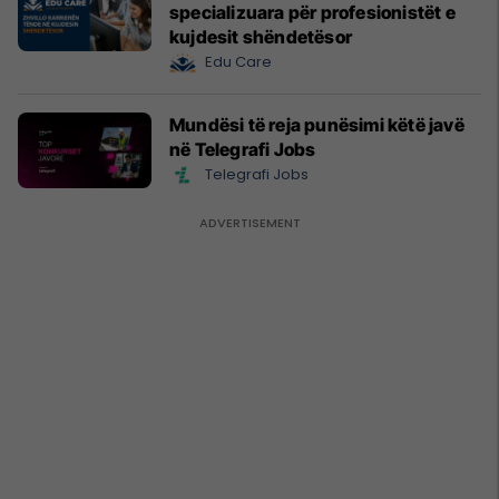
specializuara për profesionistët e
kujdesit shëndetësor
Edu Care
Mundësi të reja punësimi këtë javë
në Telegrafi Jobs
Telegrafi Jobs