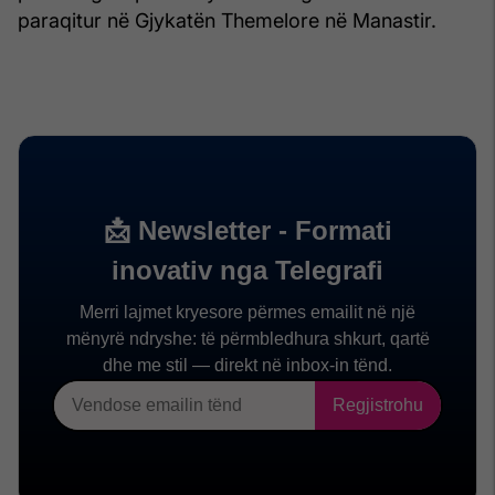
paraqitur në Gjykatën Themelore në Manastir.