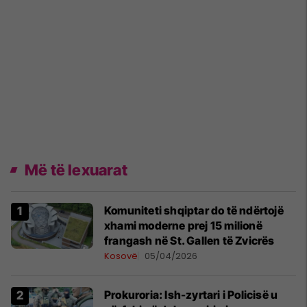
Më të lexuarat
Komuniteti shqiptar do të ndërtojë
xhami moderne prej 15 milionë
frangash në St. Gallen të Zvicrës
Kosovë
05/04/2026
Prokuroria: Ish-zyrtari i Policisë u