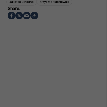
Juliette Binoche
Krzysztof Kieślowski