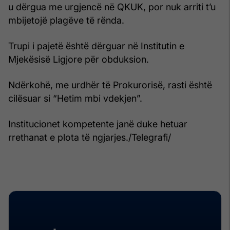
u dërgua me urgjencë në QKUK, por nuk arriti t’u
mbijetojë plagëve të rënda.
Trupi i pajetë është dërguar në Institutin e
Mjekësisë Ligjore për obduksion.
Ndërkohë, me urdhër të Prokurorisë, rasti është
cilësuar si “Hetim mbi vdekjen”.
Institucionet kompetente janë duke hetuar
rrethanat e plota të ngjarjes./Telegrafi/