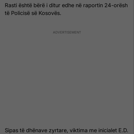
Rasti është bërë i ditur edhe në raportin 24-orësh
të Policisë së Kosovës.
Sipas të dhënave zyrtare, viktima me inicialet E.D.