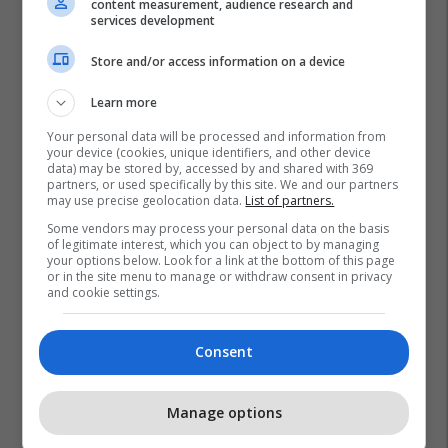
content measurement, audience research and
services development
Store and/or access information on a device
Learn more
Your personal data will be processed and information from
your device (cookies, unique identifiers, and other device
data) may be stored by, accessed by and shared with 369
partners, or used specifically by this site. We and our partners
may use precise geolocation data.
List of partners.
Some vendors may process your personal data on the basis
of legitimate interest, which you can object to by managing
your options below. Look for a link at the bottom of this page
or in the site menu to manage or withdraw consent in privacy
and cookie settings.
Consent
Manage options