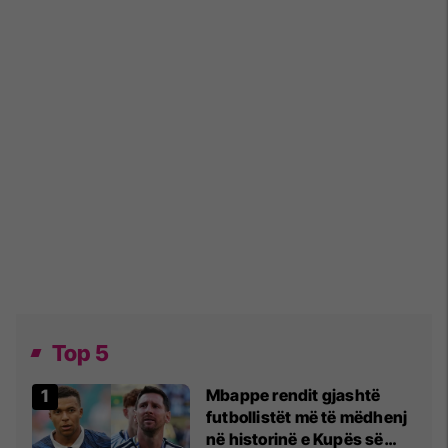
Top 5
Mbappe rendit gjashtë
futbollistët më të mëdhenj
në historinë e Kupës së