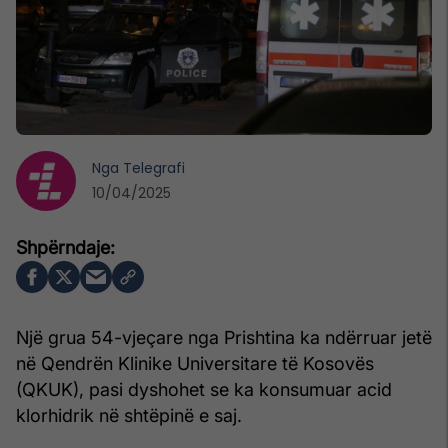
Nga
Telegrafi
10/04/2025
Një grua 54-vjeçare nga Prishtina ka ndërruar jetë
në Qendrën Klinike Universitare të Kosovës
(QKUK), pasi dyshohet se ka konsumuar acid
klorhidrik në shtëpinë e saj.