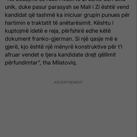
unik, duke pasur parasysh se Mali i Zi është vend
kandidat që tashmë ka iniciuar grupin punues për
hartimin e traktatit të anëtarësimit. Kështu i
kuptojmë idetë e reja, përfshirë edhe këtë
dokument franko-gjerman. Si një qasje më e
gjerë, kjo është një mënyrë konstruktive për t’i
afruar vendet e tjera kandidate drejt qëllimit
përfundimtar”, tha Milatoviq.