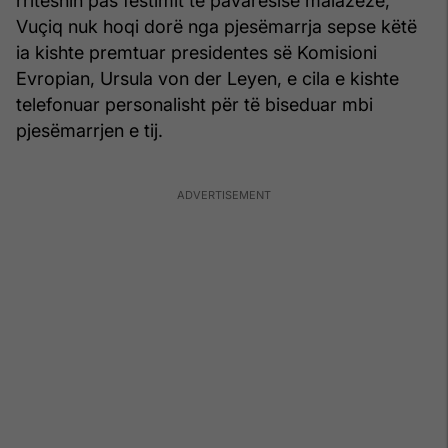
rriteshin pas festimit të pavarësisë malazeze,
Vuçiq nuk hoqi dorë nga pjesëmarrja sepse këtë
ia kishte premtuar presidentes së Komisioni
Evropian, Ursula von der Leyen, e cila e kishte
telefonuar personalisht për të biseduar mbi
pjesëmarrjen e tij.