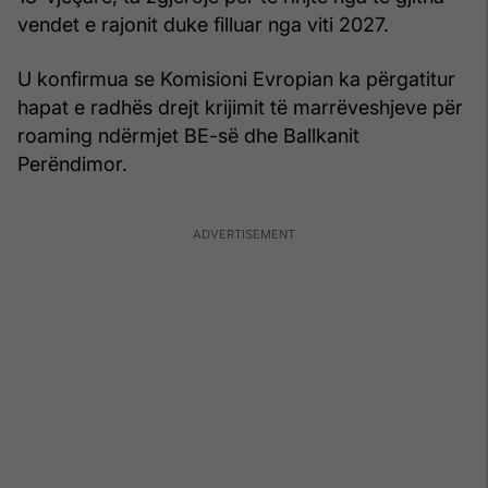
vendet e rajonit duke filluar nga viti 2027.
U konfirmua se Komisioni Evropian ka përgatitur
hapat e radhës drejt krijimit të marrëveshjeve për
roaming ndërmjet BE-së dhe Ballkanit
Perëndimor.