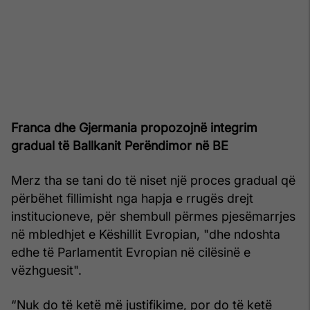
Franca dhe Gjermania propozojnë integrim
gradual të Ballkanit Perëndimor në BE
Merz tha se tani do të niset një proces gradual që
përbëhet fillimisht nga hapja e rrugës drejt
institucioneve, për shembull përmes pjesëmarrjes
në mbledhjet e Këshillit Evropian, "dhe ndoshta
edhe të Parlamentit Evropian në cilësinë e
vëzhguesit".
“Nuk do të ketë më justifikime, por do të ketë