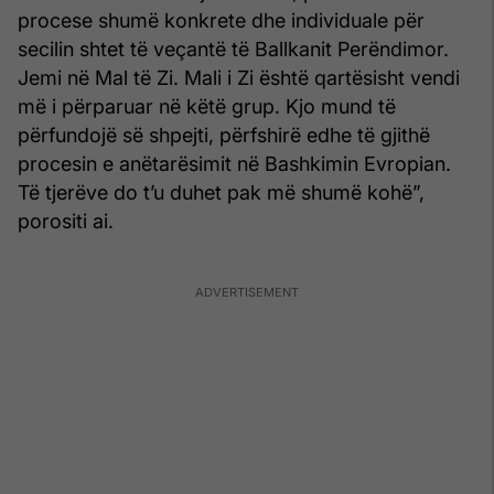
procese shumë konkrete dhe individuale për
secilin shtet të veçantë të Ballkanit Perëndimor.
Jemi në Mal të Zi. Mali i Zi është qartësisht vendi
më i përparuar në këtë grup. Kjo mund të
përfundojë së shpejti, përfshirë edhe të gjithë
procesin e anëtarësimit në Bashkimin Evropian.
Të tjerëve do t’u duhet pak më shumë kohë”,
porositi ai.