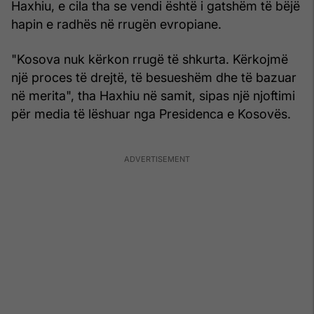
Haxhiu, e cila tha se vendi është i gatshëm të bëjë
hapin e radhës në rrugën evropiane.
"Kosova nuk kërkon rrugë të shkurta. Kërkojmë
një proces të drejtë, të besueshëm dhe të bazuar
në merita", tha Haxhiu në samit, sipas një njoftimi
për media të lëshuar nga Presidenca e Kosovës.