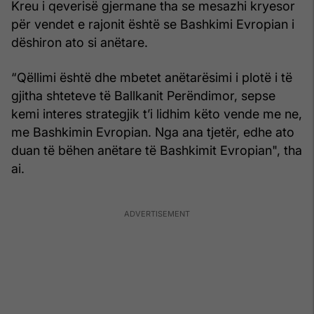
Kreu i qeverisë gjermane tha se mesazhi kryesor
për vendet e rajonit është se Bashkimi Evropian i
dëshiron ato si anëtare.
“Qëllimi është dhe mbetet anëtarësimi i plotë i të
gjitha shteteve të Ballkanit Perëndimor, sepse
kemi interes strategjik t’i lidhim këto vende me ne,
me Bashkimin Evropian. Nga ana tjetër, edhe ato
duan të bëhen anëtare të Bashkimit Evropian", tha
ai.