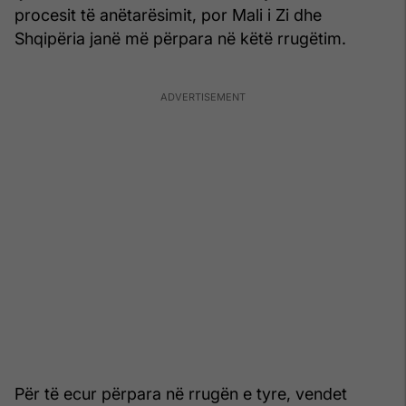
procesit të anëtarësimit, por Mali i Zi dhe
Shqipëria janë më përpara në këtë rrugëtim.
Për të ecur përpara në rrugën e tyre, vendet