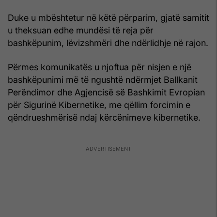
Duke u mbështetur në këtë përparim, gjatë samitit
u theksuan edhe mundësi të reja për
bashkëpunim, lëvizshmëri dhe ndërlidhje në rajon.
Përmes komunikatës u njoftua për nisjen e një
bashkëpunimi më të ngushtë ndërmjet Ballkanit
Perëndimor dhe Agjencisë së Bashkimit Evropian
për Sigurinë Kibernetike, me qëllim forcimin e
qëndrueshmërisë ndaj kërcënimeve kibernetike.