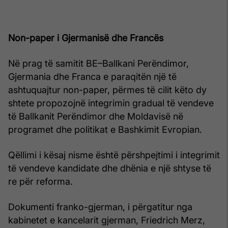
Non-paper i Gjermanisë dhe Francës
Në prag të samitit BE–Ballkani Perëndimor,
Gjermania dhe Franca e paraqitën një të
ashtuquajtur non-paper, përmes të cilit këto dy
shtete propozojnë integrimin gradual të vendeve
të Ballkanit Perëndimor dhe Moldavisë në
programet dhe politikat e Bashkimit Evropian.
Qëllimi i kësaj nisme është përshpejtimi i integrimit
të vendeve kandidate dhe dhënia e një shtyse të
re për reforma.
Dokumenti franko-gjerman, i përgatitur nga
kabinetet e kancelarit gjerman, Friedrich Merz,