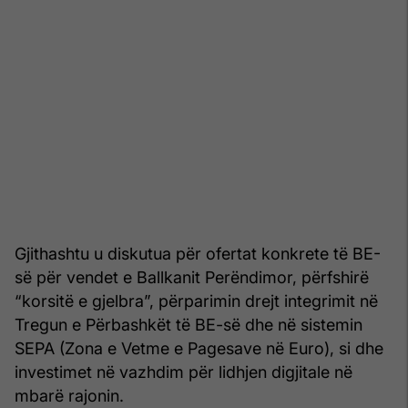
Gjithashtu u diskutua për ofertat konkrete të BE-
së për vendet e Ballkanit Perëndimor, përfshirë
“korsitë e gjelbra”, përparimin drejt integrimit në
Tregun e Përbashkët të BE-së dhe në sistemin
SEPA (Zona e Vetme e Pagesave në Euro), si dhe
investimet në vazhdim për lidhjen digjitale në
mbarë rajonin.