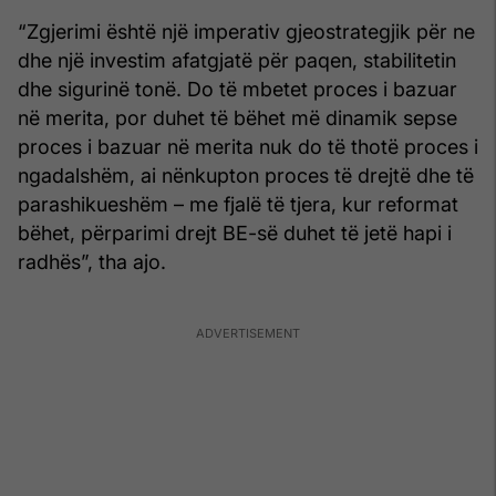
“Zgjerimi është një imperativ gjeostrategjik për ne
dhe një investim afatgjatë për paqen, stabilitetin
dhe sigurinë tonë. Do të mbetet proces i bazuar
në merita, por duhet të bëhet më dinamik sepse
proces i bazuar në merita nuk do të thotë proces i
ngadalshëm, ai nënkupton proces të drejtë dhe të
parashikueshëm – me fjalë të tjera, kur reformat
bëhet, përparimi drejt BE-së duhet të jetë hapi i
radhës”, tha ajo.