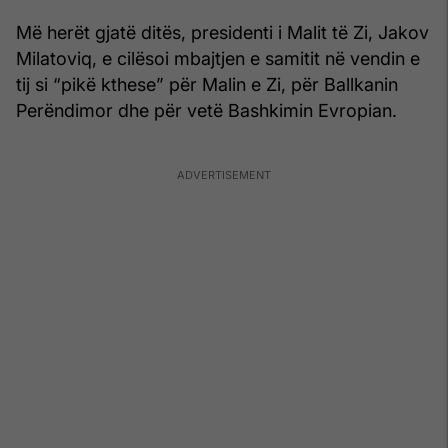
Më herët gjatë ditës, presidenti i Malit të Zi, Jakov
Milatoviq, e cilësoi mbajtjen e samitit në vendin e
tij si “pikë kthese” për Malin e Zi, për Ballkanin
Perëndimor dhe për vetë Bashkimin Evropian.