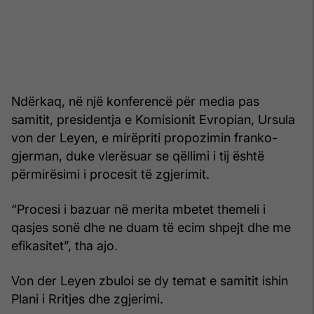
Ndërkaq, në një konferencë për media pas
samitit, presidentja e Komisionit Evropian, Ursula
von der Leyen, e mirëpriti propozimin franko-
gjerman, duke vlerësuar se qëllimi i tij është
përmirësimi i procesit të zgjerimit.
“Procesi i bazuar në merita mbetet themeli i
qasjes sonë dhe ne duam të ecim shpejt dhe me
efikasitet”, tha ajo.
Von der Leyen zbuloi se dy temat e samitit ishin
Plani i Rritjes dhe zgjerimi.