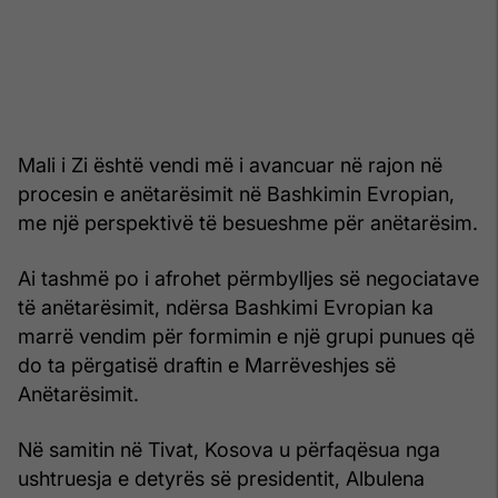
Mali i Zi është vendi më i avancuar në rajon në
procesin e anëtarësimit në Bashkimin Evropian,
me një perspektivë të besueshme për anëtarësim.
Ai tashmë po i afrohet përmbylljes së negociatave
të anëtarësimit, ndërsa Bashkimi Evropian ka
marrë vendim për formimin e një grupi punues që
do ta përgatisë draftin e Marrëveshjes së
Anëtarësimit.
Në samitin në Tivat, Kosova u përfaqësua nga
ushtruesja e detyrës së presidentit, Albulena