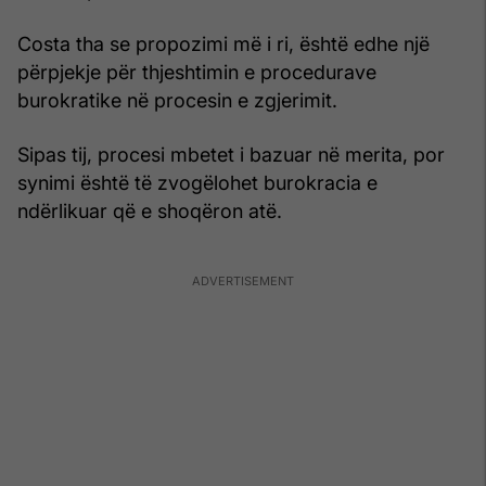
Costa tha se propozimi më i ri, është edhe një
përpjekje për thjeshtimin e procedurave
burokratike në procesin e zgjerimit.
Sipas tij, procesi mbetet i bazuar në merita, por
synimi është të zvogëlohet burokracia e
ndërlikuar që e shoqëron atë.