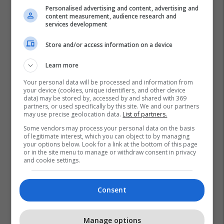
Personalised advertising and content, advertising and
content measurement, audience research and
services development
Store and/or access information on a device
Learn more
Your personal data will be processed and information from
your device (cookies, unique identifiers, and other device
data) may be stored by, accessed by and shared with 369
partners, or used specifically by this site. We and our partners
may use precise geolocation data.
List of partners.
Some vendors may process your personal data on the basis
of legitimate interest, which you can object to by managing
your options below. Look for a link at the bottom of this page
or in the site menu to manage or withdraw consent in privacy
and cookie settings.
Consent
Manage options