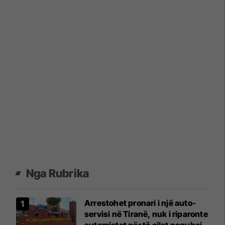
Nga Rubrika
Arrestohet pronari i një auto-
servisi në Tiranë, nuk i riparonte