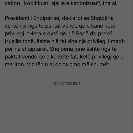
zakon i kodifikuar, sjellje e kanonizuar”, tha ai.
Presidenti i Shqipërisë, deklaroi se Shqipëria
është një nga të paktat vende që e kanë këtë
privilegj. “Hera e dytë që një Papë do prekë
truallin tonë, është një fat dhe një privilegj i madh
për ne shqiptarët. Shqipëria jonë është nga të
paktat vende që e ka këtë fat, këtë privilegj që e
meriton. Vizitën tuaj do ta çmojmë shumë”.