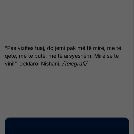
“Pas vizitës tuaj, do jemi pak më të mirë, më të
qetë, më të butë, më të arsyeshëm. Mirë se të
vini!”, deklaroi Nishani.
/Telegrafi/