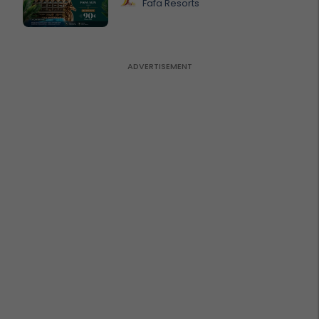
Fafa Resorts