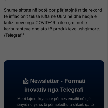
Shume shtete në botë por përjetojnë rritje rekord
të inflacionit teksa lufta në Ukrainë dhe heqja e
kufizimeve nga COVID-19 rritën çmimet e
karburanteve dhe ato të produkteve ushqimore.
/Telegrafi/