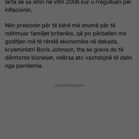
larta se sa ishin në vitin 2006 kur u rregulluan për
inflacionin.
Nën presionin për të bërë më shumë për të
ndihmuar familjet britanike, që po përballen me
goditjen më të rëndë ekonomike në dekada,
kryeministri Boris Johnson, tha se greva do të
dëmtonte bizneset, ndërsa ato vazhdojnë të dalin
nga pandemia.