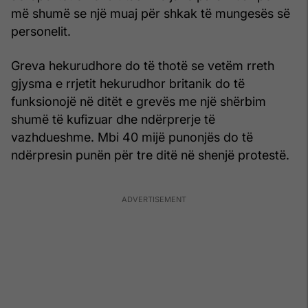
më shumë se një muaj për shkak të mungesës së
personelit.
Greva hekurudhore do të thotë se vetëm rreth
gjysma e rrjetit hekurudhor britanik do të
funksionojë në ditët e grevës me një shërbim
shumë të kufizuar dhe ndërprerje të
vazhdueshme. Mbi 40 mijë punonjës do të
ndërpresin punën për tre ditë në shenjë protestë.