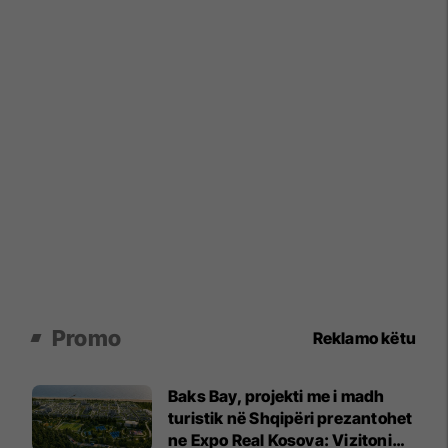
Promo
Reklamo këtu
Baks Bay, projekti me i madh
turistik në Shqipëri prezantohet
ne Expo Real Kosova: Vizitoni