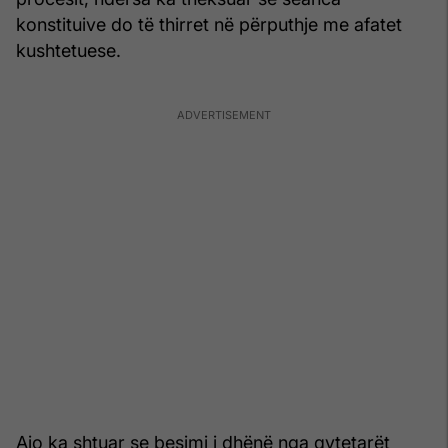
konstituive do të thirret në përputhje me afatet
kushtetuese.
Ajo ka shtuar se besimi i dhënë nga qytetarët