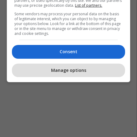
partners, or used specifically by this site. We and our partners
may use precise geolocation data.
List of partners.
Some vendors may process your personal data on the basis
of legitimate interest, which you can object to by managing
your options below. Look for a link at the bottom of this page
or in the site menu to manage or withdraw consent in privacy
and cookie settings.
Consent
Manage options