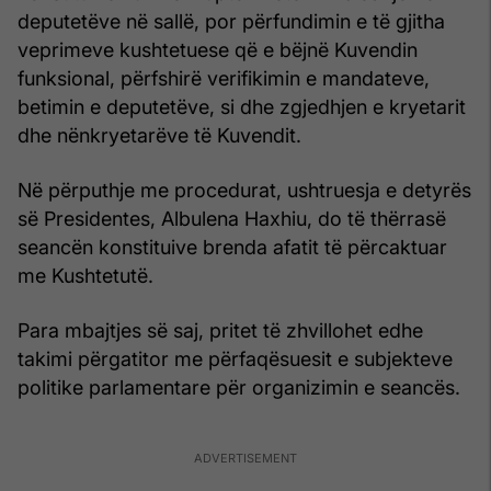
deputetëve në sallë, por përfundimin e të gjitha
veprimeve kushtetuese që e bëjnë Kuvendin
funksional, përfshirë verifikimin e mandateve,
betimin e deputetëve, si dhe zgjedhjen e kryetarit
dhe nënkryetarëve të Kuvendit.
Në përputhje me procedurat, ushtruesja e detyrës
së Presidentes, Albulena Haxhiu, do të thërrasë
seancën konstituive brenda afatit të përcaktuar
me Kushtetutë.
Para mbajtjes së saj, pritet të zhvillohet edhe
takimi përgatitor me përfaqësuesit e subjekteve
politike parlamentare për organizimin e seancës.