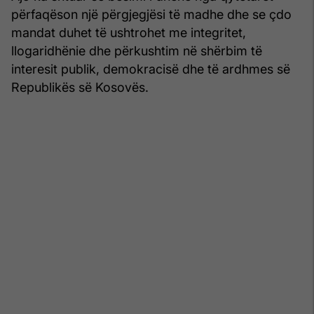
përfaqëson një përgjegjësi të madhe dhe se çdo
mandat duhet të ushtrohet me integritet,
llogaridhënie dhe përkushtim në shërbim të
interesit publik, demokracisë dhe të ardhmes së
Republikës së Kosovës.