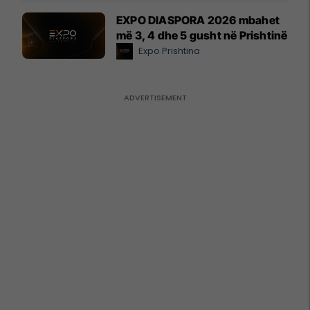
EXPO DIASPORA 2026 mbahet
më 3, 4 dhe 5 gusht në Prishtinë
Expo Prishtina