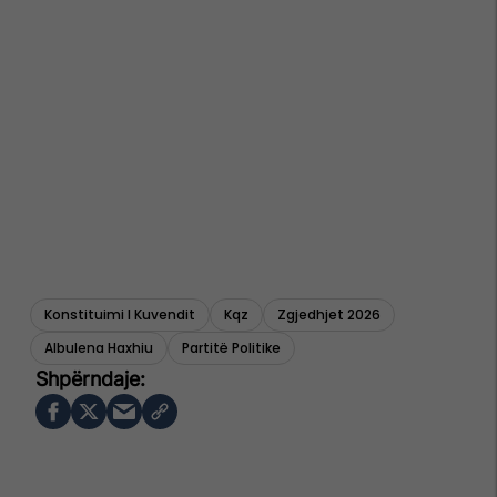
Konstituimi I Kuvendit
Kqz
Zgjedhjet 2026
Albulena Haxhiu
Partitë Politike