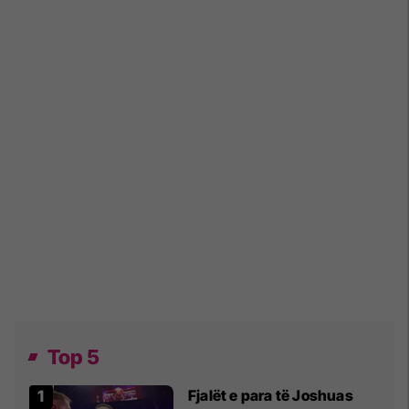
Top 5
Fjalët e para të Joshuas