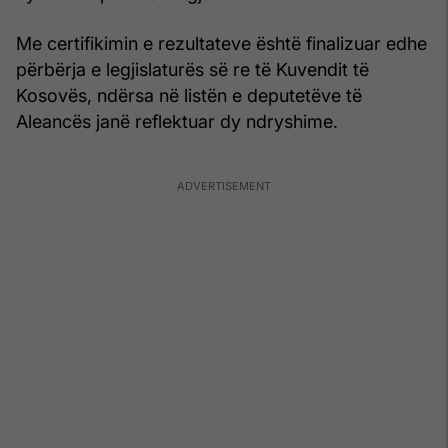
Me certifikimin e rezultateve është finalizuar edhe
përbërja e legjislaturës së re të Kuvendit të
Kosovës, ndërsa në listën e deputetëve të
Aleancës janë reflektuar dy ndryshime.