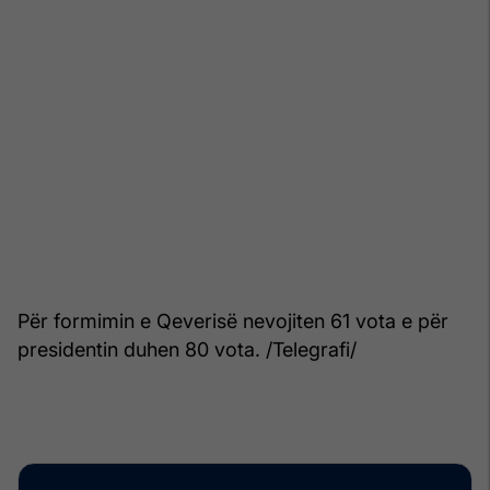
Për formimin e Qeverisë nevojiten 61 vota e për
presidentin duhen 80 vota. /Telegrafi/