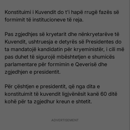
Konstituimi i Kuvendit do t'i hapë rrugë fazës së
formimit të institucioneve të reja.
Pas zgjedhjes së kryetarit dhe nënkryetarëve të
Kuvendit, ushtruesja e detyrës së Presidentes do
ta mandatojë kandidatin për kryeministër, i cili më
pas duhet të sigurojë mbështetjen e shumicës
parlamentare për formimin e Qeverisë dhe
zgjedhjen e presidentit.
Për çështjen e presidentit, që nga dita e
konstituimit të kuvendit ligjvënësit kanë 60 ditë
kohë për ta zgjedhur kreun e shtetit.