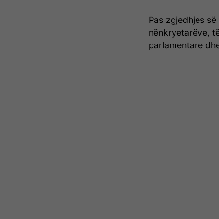
Pas zgjedhjes së
nënkryetarëve, t
parlamentare dhe