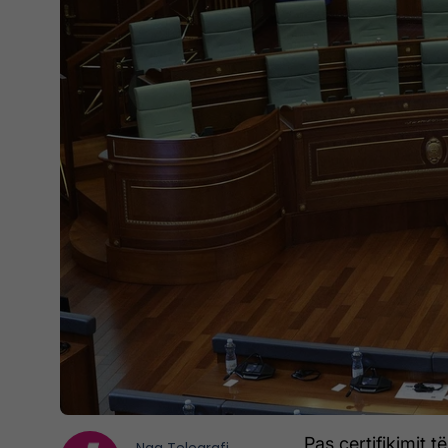
Pas certifikimit 