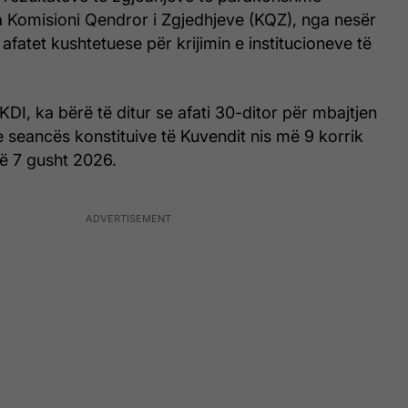
 Komisioni Qendror i Zgjedhjeve (KQZ), nga nesër
in afatet kushtetuese për krijimin e institucioneve të
KDI, ka bërë të ditur se afati 30-ditor për mbajtjen
 seancës konstituive të Kuvendit nis më 9 korrik
ë 7 gusht 2026.