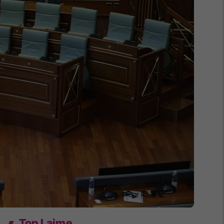
Top Lajme