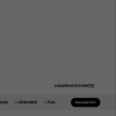
Jobs
Real Estate
style
Shëndeti
Fun
Newsletter