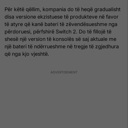
Për këtë qëllim, kompania do të heqë gradualisht
disa versione ekzistuese të produkteve në favor
të atyre që kanë bateri të zëvendësueshme nga
përdoruesi, përfshirë Switch 2. Do të fillojë të
shesë një version të konsolës së saj aktuale me
një bateri të ndërrueshme në tregje të zgjedhura
që nga kjo vjeshtë.