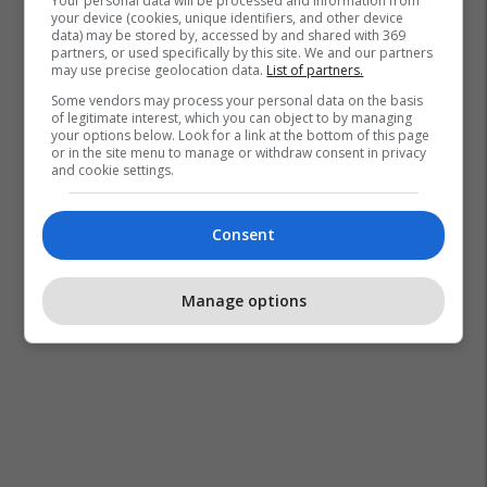
Your personal data will be processed and information from
your device (cookies, unique identifiers, and other device
data) may be stored by, accessed by and shared with 369
partners, or used specifically by this site. We and our partners
may use precise geolocation data.
List of partners.
Some vendors may process your personal data on the basis
of legitimate interest, which you can object to by managing
your options below. Look for a link at the bottom of this page
or in the site menu to manage or withdraw consent in privacy
and cookie settings.
Consent
Manage options