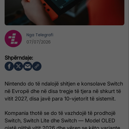
Nga
Telegrafi
07/07/2026
Nintendo do të ndalojë shitjen e konsolave Switch
në Evropë dhe në disa tregje të tjera në shkurt të
vitit 2027, disa javë para 10-vjetorit të sistemit.
Kompania thotë se do të vazhdojë të prodhojë
Switch, Switch Lite dhe Switch — Model OLED
gjatë gjithë vitit 2026 dhe vëren se këto variante