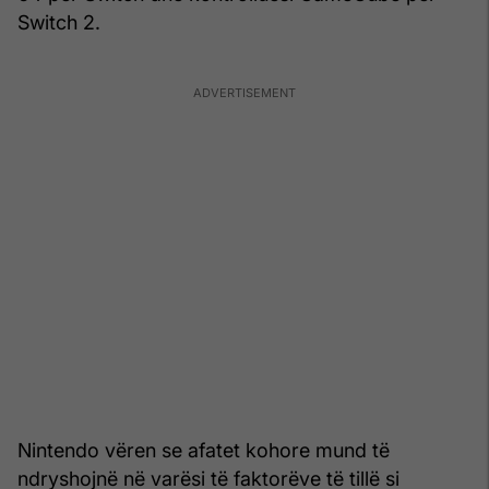
Switch 2.
Nintendo vëren se afatet kohore mund të
ndryshojnë në varësi të faktorëve të tillë si