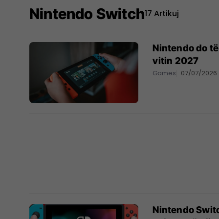
Nintendo Switch
17 Artikuj
Nintendo do të
vitin 2027
Games
07/07/2026
Nintendo Switc