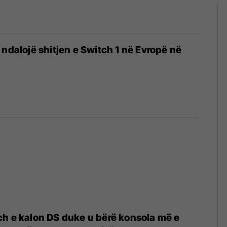
 ndalojë shitjen e Switch 1 në Evropë në
h e kalon DS duke u bërë konsola më e