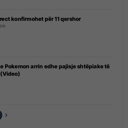
rect konfirmohet për 11 qershor
019
 e Pokemon arrin edhe pajisje shtëpiake të
 (Video)