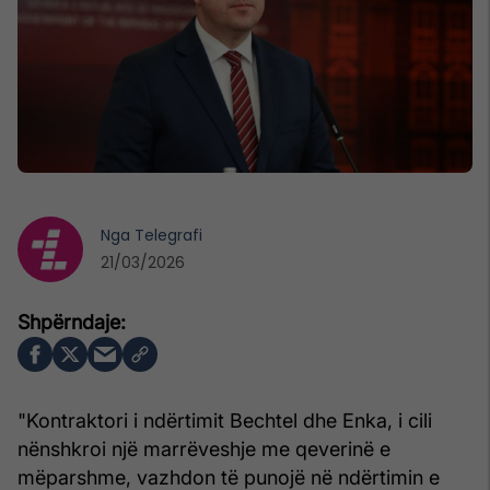
Nga
Telegrafi
21/03/2026
"Kontraktori i ndërtimit Bechtel dhe Enka, i cili
nënshkroi një marrëveshje me qeverinë e
mëparshme, vazhdon të punojë në ndërtimin e