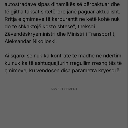
autostradave sipas dinamikës së përcaktuar dhe
të gjitha taksat shtetërore janë paguar aktualisht.
Rritja e çmimeve të karburantit në këtë kohë nuk
do të shkaktojë kosto shtesë", theksoi
Zëvendëskryeministri dhe Ministri i Transportit,
Aleksandar Nikolloski.
Ai sqaroi se nuk ka kontratë të madhe në ndërtim
ku nuk ka të ashtuquajturin rregullim rrëshqitës të
çmimeve, ku vendosen disa parametra kryesorë.