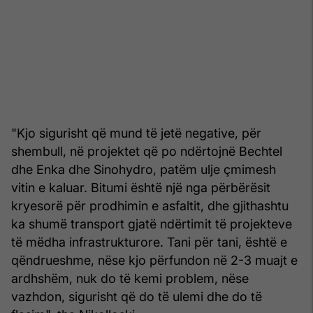
"Kjo sigurisht që mund të jetë negative, për
shembull, në projektet që po ndërtojnë Bechtel
dhe Enka dhe Sinohydro, patëm ulje çmimesh
vitin e kaluar. Bitumi është një nga përbërësit
kryesorë për prodhimin e asfaltit, dhe gjithashtu
ka shumë transport gjatë ndërtimit të projekteve
të mëdha infrastrukturore. Tani për tani, është e
qëndrueshme, nëse kjo përfundon në 2-3 muajt e
ardhshëm, nuk do të kemi problem, nëse
vazhdon, sigurisht që do të ulemi dhe do të