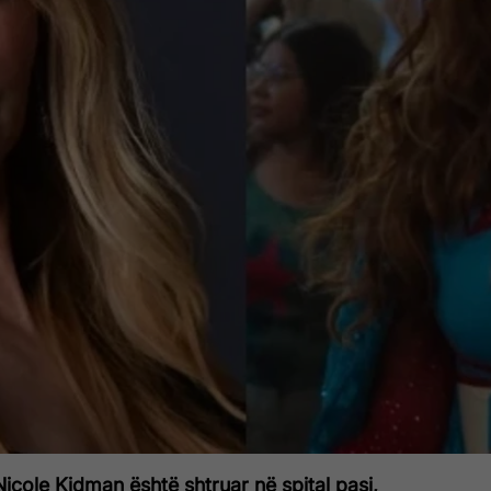
Nicole Kidman është shtruar në spital pasi,