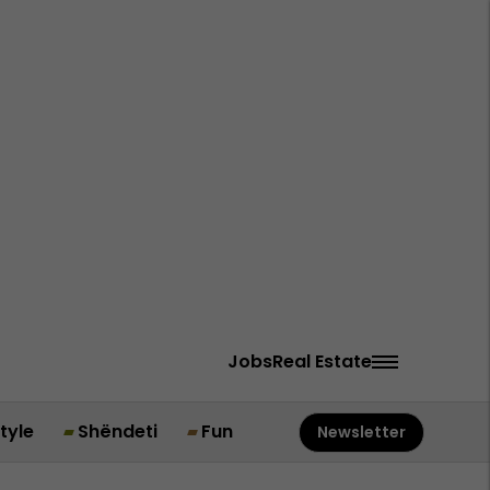
Jobs
Real Estate
style
Shëndeti
Fun
Newsletter