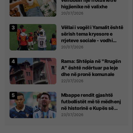
higjienike në valixhe
20/07/2026
Vëllai i vogël i Yamalit është
sërish tema kryesore e
rrjeteve sociale - vodhi
vëmendjen pas finales së
20/07/2026
Kupës së Botës
Rama: Shtëpia në "Rrugën
A" është ndërtuar pa leje
dhe në pronë komunale
22/07/2026
Mbappe rendit gjashtë
futbollistët më të mëdhenj
në historinë e Kupës së
Botës, Messi mbetet i dyti
23/07/2026