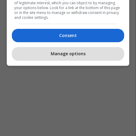
of legitimate interest, which you can object to by managing
your options below. Look for a link at the bottom of this page
or in the site menu to manage or withdraw consent in privacy
and cookie settings.
Consent
Manage options