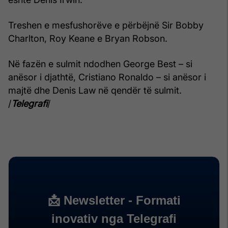
Treshen e mesfushorëve e përbëjnë Sir Bobby
Charlton, Roy Keane e Bryan Robson.
Në fazën e sulmit ndodhen George Best – si
anësor i djathtë, Cristiano Ronaldo – si anësor i
majtë dhe Denis Law në qendër të sulmit.
/
Telegrafi
/