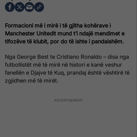
Formacioni më i mirë i të gjitha kohërave i
Manchester Unitedit mund t’i ndajë mendimet e
tifozëve të klubit, por do të ishte i pandalshëm.
Nga George Best te Cristiano Ronaldo – disa nga
futbollistët më të mirë në histori e kanë veshur
fanellën e Djajve të Kuq, prandaj është vështirë të
zgjidhen më të mirët.