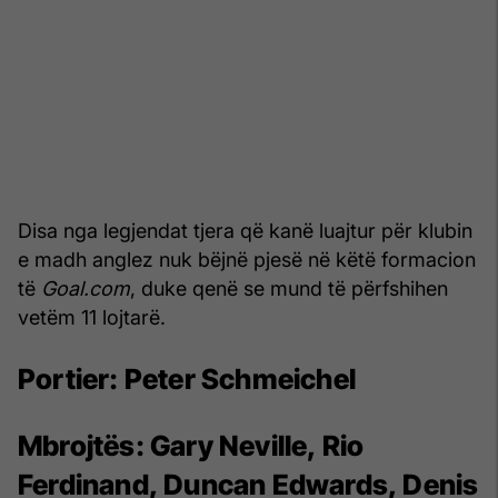
Disa nga legjendat tjera që kanë luajtur për klubin
e madh anglez nuk bëjnë pjesë në këtë formacion
të
Goal.com
, duke qenë se mund të përfshihen
vetëm 11 lojtarë.
Portier:
Peter Schmeichel
Mbrojtës:
Gary Neville, Rio
Ferdinand, Duncan Edwards, Denis