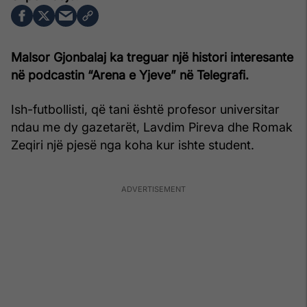
Malsor Gjonbalaj ka treguar një histori interesante
në podcastin “Arena e Yjeve” në Telegrafi.
Ish-futbollisti, që tani është profesor universitar
ndau me dy gazetarët, Lavdim Pireva dhe Romak
Zeqiri një pjesë nga koha kur ishte student.