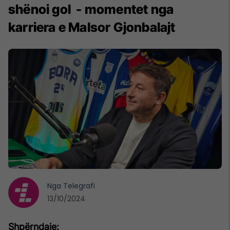
shënoi gol - momentet nga
karriera e Malsor Gjonbalajt
Nga
Telegrafi
13/10/2024