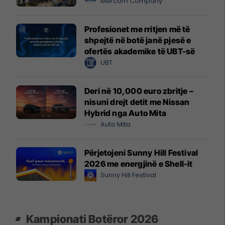
Mercom Company
Profesionet me rritjen më të
shpejtë në botë janë pjesë e
ofertës akademike të UBT-së
UBT
Deri në 10,000 euro zbritje –
nisuni drejt detit me Nissan
Hybrid nga Auto Mita
Auto Mita
Përjetojeni Sunny Hill Festival
2026 me energjinë e Shell-it
Sunny Hill Festival
Kampionati Botëror 2026