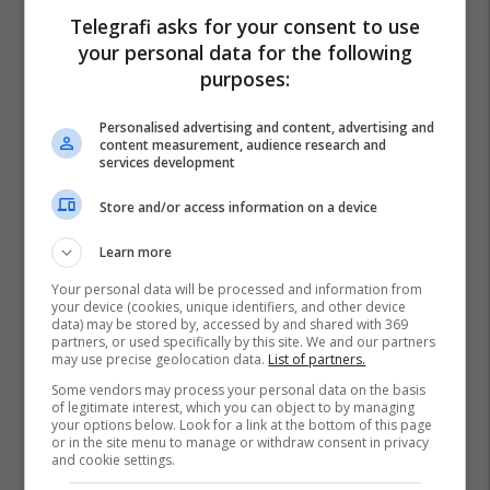
Telegrafi asks for your consent to use
your personal data for the following
purposes:
Personalised advertising and content, advertising and
content measurement, audience research and
services development
Store and/or access information on a device
Learn more
Your personal data will be processed and information from
your device (cookies, unique identifiers, and other device
data) may be stored by, accessed by and shared with 369
partners, or used specifically by this site. We and our partners
may use precise geolocation data.
List of partners.
Some vendors may process your personal data on the basis
of legitimate interest, which you can object to by managing
your options below. Look for a link at the bottom of this page
or in the site menu to manage or withdraw consent in privacy
and cookie settings.