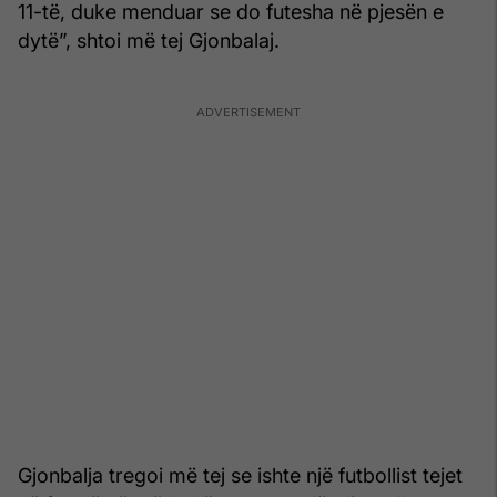
11-të, duke menduar se do futesha në pjesën e
dytë”, shtoi më tej Gjonbalaj.
Gjonbalja tregoi më tej se ishte një futbollist tejet