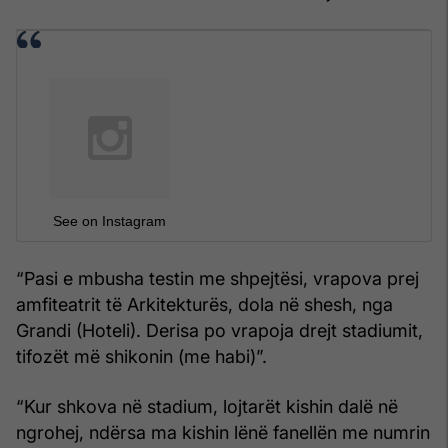
See on Instagram
“Pasi e mbusha testin me shpejtësi, vrapova prej
amfiteatrit të Arkitekturës, dola në shesh, nga
Grandi (Hoteli). Derisa po vrapoja drejt stadiumit,
tifozët më shikonin (me habi)”.
“Kur shkova në stadium, lojtarët kishin dalë në
ngrohej, ndërsa ma kishin lënë fanellën me numrin