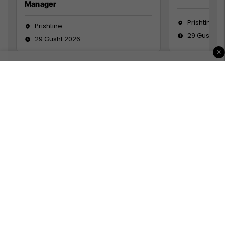
Manager
Prishtinë
Prishtinë
29 Gusht 2
29 Gusht 2026
×