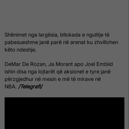
Shënimet nga largësia, bllokada e ngulitje të
pabesueshme janë parë në arenat ku zhvillohen
këto ndeshje.
DeMar De Rozan, Ja Morant apo Joel Embiid
ishin disa nga lojtarët që aksionet e tyre janë
përzgjedhur në mesin e më të mirave në
NBA.
/Telegrafi/