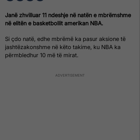
Janë zhvilluar 11 ndeshje në natën e mbrëmshme
në elitën e basketbollit amerikan NBA.
Si çdo natë, edhe mbrëmë ka pasur aksione të
jashtëzakonshme në këto takime, ku NBA ka
përmbledhur 10 më të mirat.