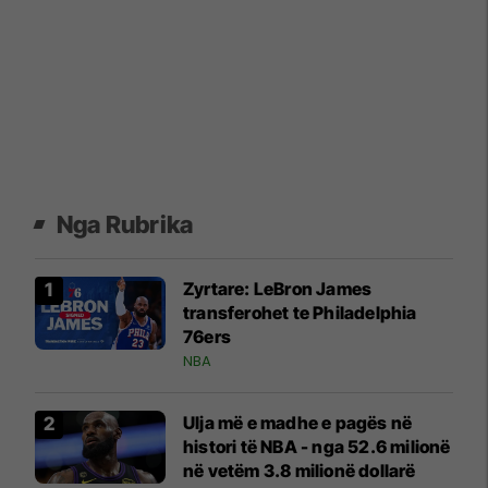
Nga Rubrika
Zyrtare: LeBron James
transferohet te Philadelphia
76ers
NBA
Ulja më e madhe e pagës në
histori të NBA - nga 52.6 milionë
në vetëm 3.8 milionë dollarë