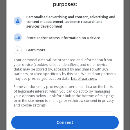
purposes:
Personalised advertising and content, advertising and
content measurement, audience research and
services development
Store and/or access information on a device
Learn more
Your personal data will be processed and information from
your device (cookies, unique identifiers, and other device
data) may be stored by, accessed by and shared with 369
partners, or used specifically by this site. We and our partners
may use precise geolocation data.
List of partners.
Some vendors may process your personal data on the basis
of legitimate interest, which you can object to by managing
your options below. Look for a link at the bottom of this page
or in the site menu to manage or withdraw consent in privacy
and cookie settings.
Korsika
Franca
Consent