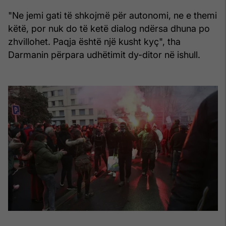
"Ne jemi gati të shkojmë për autonomi, ne e themi
këtë, por nuk do të ketë dialog ndërsa dhuna po
zhvillohet. Paqja është një kusht kyç", tha
Darmanin përpara udhëtimit dy-ditor në ishull.