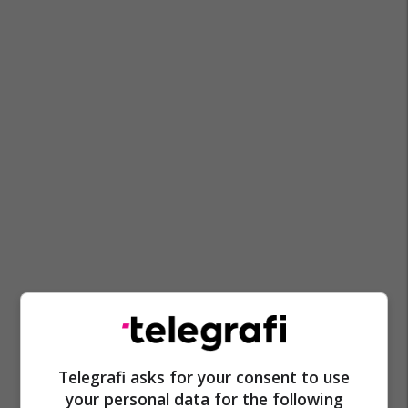
Telegrafi asks for your consent to use
your personal data for the following