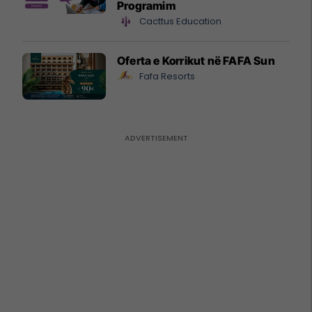
Programim
Cacttus Education
Oferta e Korrikut në FAFA Sun
Fafa Resorts