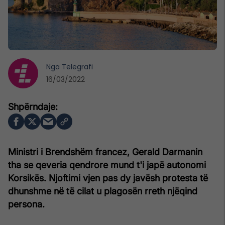
Nga
Telegrafi
16/03/2022
Ministri i Brendshëm francez, Gerald Darmanin
tha se qeveria qendrore mund t'i japë autonomi
Korsikës. Njoftimi vjen pas dy javësh protesta të
dhunshme në të cilat u plagosën rreth njëqind
persona.