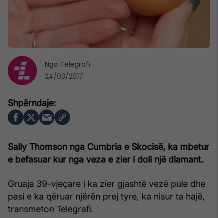
Nga
Telegrafi
24/03/2017
Sally Thomson nga Cumbria e Skocisë, ka mbetur
e befasuar kur nga veza e zier i doli një diamant.
Gruaja 39-vjeçare i ka zier gjashtë vezë pule dhe
pasi e ka qëruar njërën prej tyre, ka nisur ta hajë,
transmeton Telegrafi.