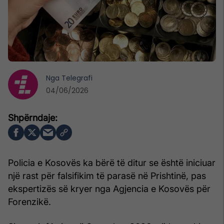
Nga
Telegrafi
04/06/2026
Policia e Kosovës ka bërë të ditur se është iniciuar
një rast për falsifikim të parasë në Prishtinë, pas
ekspertizës së kryer nga Agjencia e Kosovës për
Forenzikë.