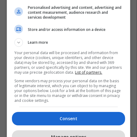
Personalised advertising and content, advertising and
content measurement, audience research and
services development
Store and/or access information on a device
Learn more
Your personal data will be processed and information from
your device (cookies, unique identifiers, and other device
data) may be stored by, accessed by and shared with 369
partners, or used specifically by this site. We and our partners
may use precise geolocation data.
List of partners.
Some vendors may process your personal data on the basis
of legitimate interest, which you can object to by managing
your options below. Look for a link at the bottom of this page
or in the site menu to manage or withdraw consent in privacy
and cookie settings.
Consent
Promo
Reklamo këtu
Manage options