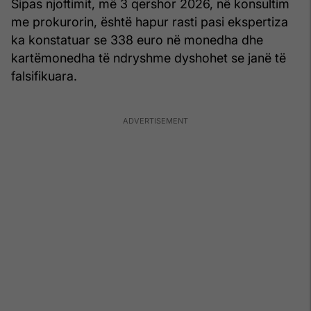
Sipas njoftimit, më 3 qershor 2026, në konsultim
me prokurorin, është hapur rasti pasi ekspertiza
ka konstatuar se 338 euro në monedha dhe
kartëmonedha të ndryshme dyshohet se janë të
falsifikuara.