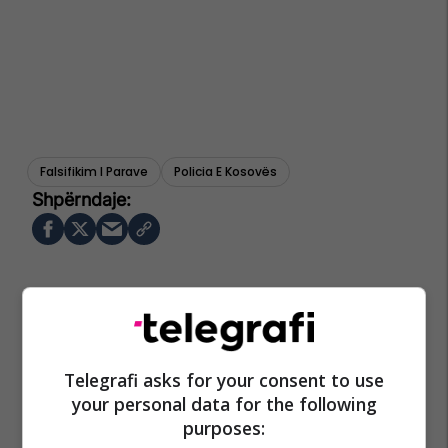
Falsifikim I Parave
Policia E Kosovës
Telegrafi asks for your consent to use
your personal data for the following
purposes: