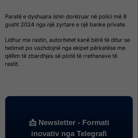
Paratë e dyshuara ishin dorëzuar në polici më 8
gusht 2024 nga një zyrtare e një banke private.
Lidhur me rastin, autoritetet kanë bërë të ditur se
hetimet po vazhdojnë nga ekipet përkatëse me
qëllim të zbardhjes së plotë të rrethanave të
rastit.