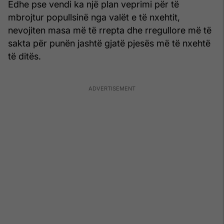
Edhe pse vendi ka një plan veprimi për të
mbrojtur popullsinë nga valët e të nxehtit,
nevojiten masa më të rrepta dhe rregullore më të
sakta për punën jashtë gjatë pjesës më të nxehtë
të ditës.