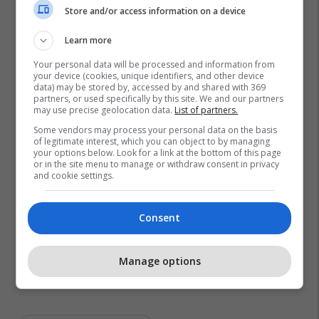
Store and/or access information on a device
Learn more
Your personal data will be processed and information from
your device (cookies, unique identifiers, and other device
data) may be stored by, accessed by and shared with 369
partners, or used specifically by this site. We and our partners
may use precise geolocation data.
List of partners.
Some vendors may process your personal data on the basis
of legitimate interest, which you can object to by managing
your options below. Look for a link at the bottom of this page
or in the site menu to manage or withdraw consent in privacy
and cookie settings.
Consent
Manage options