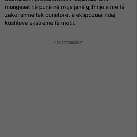
mungesat në punë në rritje janë gjithnjë e më të
zakonshme tek punëtorët e ekspozuar ndaj
kushteve ekstreme të motit.