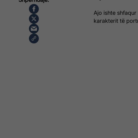
Ajo ishte shfaqur 
karakterit të por