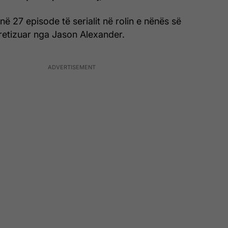
në 27 episode të serialit në rolin e nënës së
tretizuar nga Jason Alexander.