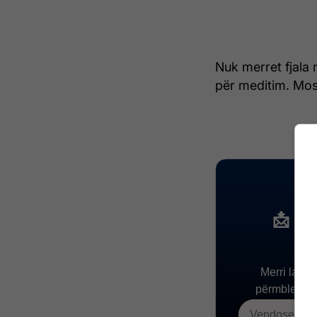
Nuk merret fjala
për meditim. Mos