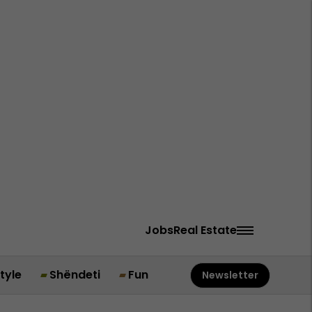
Jobs
Real Estate
style
Shëndeti
Fun
Newsletter