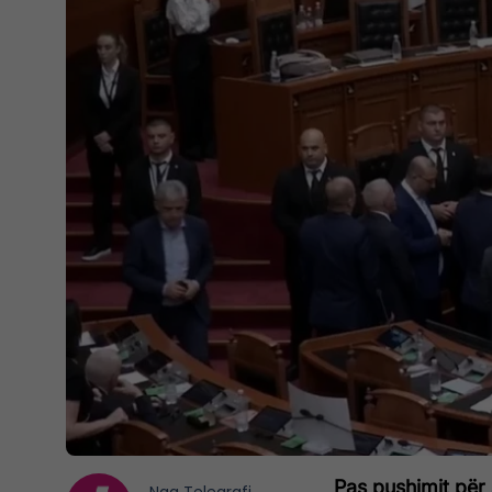
Pas pushimit për 