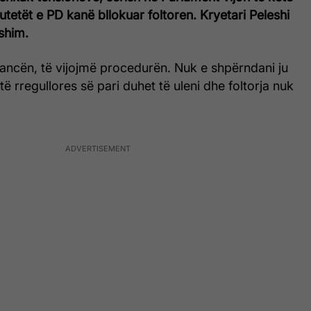
utetët e PD kanë bllokuar foltoren. Kryetari Peleshi
shim.
ancën, të vijojmë procedurën. Nuk e shpërndani ju
të rregullores së pari duhet të uleni dhe foltorja nuk