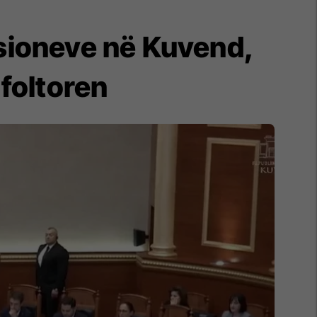
nsioneve në Kuvend,
foltoren