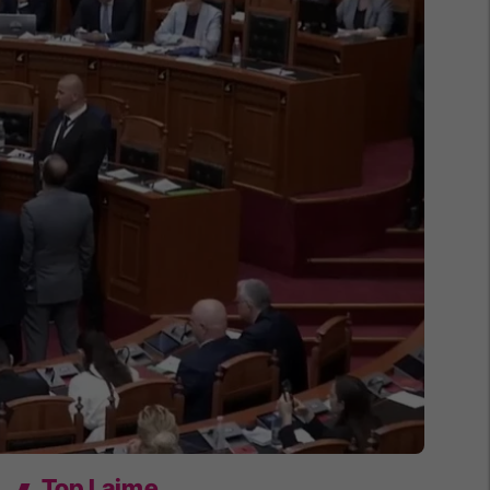
Top Lajme