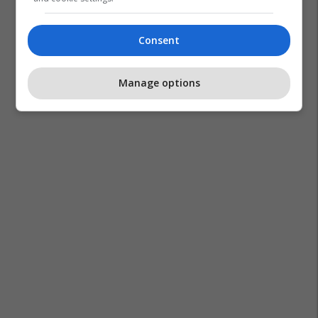
Consent
Manage options