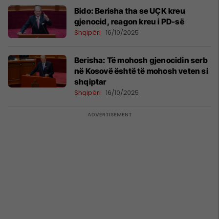
Bido: Berisha tha se UÇK kreu
gjenocid, reagon kreu i PD-së
Shqipëri
16/10/2025
Berisha: Të mohosh gjenocidin serb
në Kosovë është të mohosh veten si
shqiptar
Shqipëri
16/10/2025