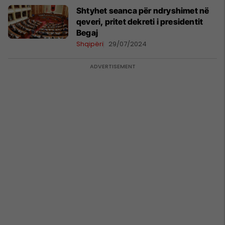
Shtyhet seanca për ndryshimet në
qeveri, pritet dekreti i presidentit
Begaj
Shqipëri
29/07/2024