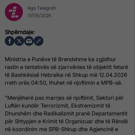
Nga
Telegrafi
01/05/2026
Ministria e Punëve të Brendshme ka zgjidhur
rastin e tentativës së zjarrvënies të objektit fetarë
të Bashkësisë Hebraike në Shkup më 12.04.2026
rreth orës 04:50, thuhet në njoftimin e MPB-së.
"Menjëherë pas marrjes së njoftimit, Sektori për
Luftën kundër Terrorizmit, Ekstremizmit të
Dhunshëm dhe Radikalizmit pranë Departamentit
për Shtypjen e Krimit të Organizuar dhe të Rëndë
në koordinim me SPB-Shkup dhe Agjencinë e