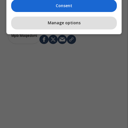
Consent
Manage options
Mpb Maqedoni