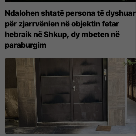
Ndalohen shtatë persona të dyshuar
për zjarrvënien në objektin fetar
hebraik në Shkup, dy mbeten në
paraburgim