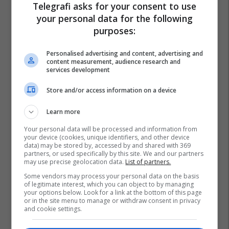
Telegrafi asks for your consent to use
your personal data for the following
purposes:
Personalised advertising and content, advertising and
content measurement, audience research and
services development
Store and/or access information on a device
Learn more
Your personal data will be processed and information from
your device (cookies, unique identifiers, and other device
data) may be stored by, accessed by and shared with 369
partners, or used specifically by this site. We and our partners
may use precise geolocation data.
List of partners.
Some vendors may process your personal data on the basis
of legitimate interest, which you can object to by managing
your options below. Look for a link at the bottom of this page
or in the site menu to manage or withdraw consent in privacy
and cookie settings.