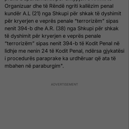
Organizuar dhe të Rëndë ngriti kallëzim penal
kundër A.L (21) nga Shkupi për shkak të dyshimit
për kryerjen e veprës penale “terrorizëm” sipas
nenit 394-b dhe A.R. (38) nga Shkupi për shkak
të dyshimit për kryerjen e veprës penale
“terrorizëm” sipas nenit 394-b të Kodit Penal në
lidhje me nenin 24 të Kodit Penal, ndërsa gjykatësi
i procedurës paraprake ka urdhëruar që ata të
mbahen në paraburgim".