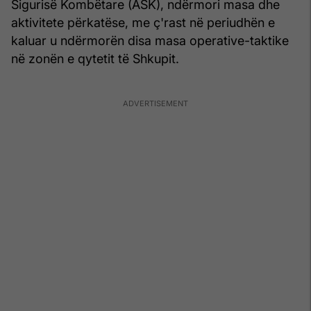
Sigurisë Kombëtare (ASK), ndërmori masa dhe
aktivitete përkatëse, me ç'rast në periudhën e
kaluar u ndërmorën disa masa operative-taktike
në zonën e qytetit të Shkupit.