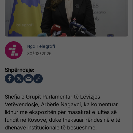
Nga
Telegrafi
30/03/2026
Shefja e Grupit Parlamentar të Lëvizjes
Vetëvendosje,
Arbërie Nagavci
, ka komentuar
lidhur me ekspozitën për masakrat e luftës së
fundit në Kosovë, duke theksuar rëndësinë e të
dhënave institucionale të besueshme.