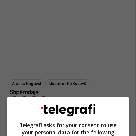
Arberie Nagavci
Masakrat Në Kosovë
Telegrafi asks for your consent to use
your personal data for the following