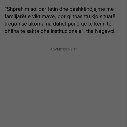
“Shprehim solidaritetin dhe bashkëndjejmë me
familjarët e viktimave, por gjithashtu kjo situatë
tregon se akoma na duhet punë që të kemi të
dhëna të sakta dhe institucionale", tha Nagavci.