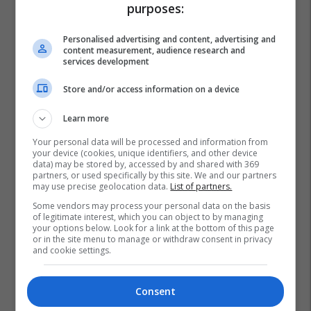
purposes:
Personalised advertising and content, advertising and
content measurement, audience research and
services development
Store and/or access information on a device
Learn more
Your personal data will be processed and information from
your device (cookies, unique identifiers, and other device
data) may be stored by, accessed by and shared with 369
partners, or used specifically by this site. We and our partners
may use precise geolocation data.
List of partners.
Some vendors may process your personal data on the basis
of legitimate interest, which you can object to by managing
your options below. Look for a link at the bottom of this page
or in the site menu to manage or withdraw consent in privacy
and cookie settings.
Consent