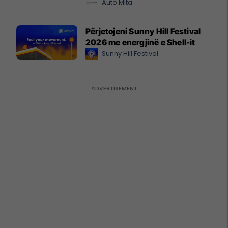
Auto Mita
Përjetojeni Sunny Hill Festival
2026 me energjinë e Shell-it
Sunny Hill Festival