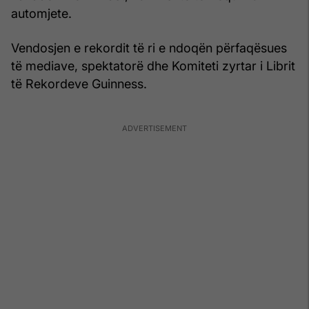
automjete.
Vendosjen e rekordit të ri e ndoqën përfaqësues
të mediave, spektatorë dhe Komiteti zyrtar i Librit
të Rekordeve Guinness.