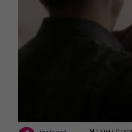
Ministria e Punë