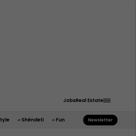
Jobs
Real Estate
style
Shëndeti
Fun
Newsletter