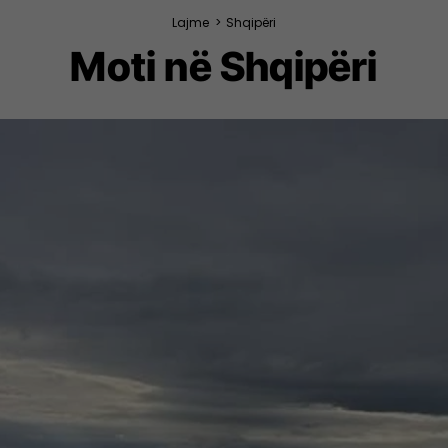
Lajme
>
Shqipëri
Moti në Shqipëri