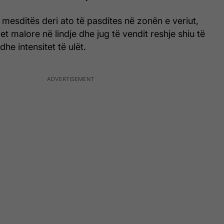
 mesditës deri ato të pasdites në zonën e veriut,
et malore në lindje dhe jug të vendit reshje shiu të
e intensitet të ulët.