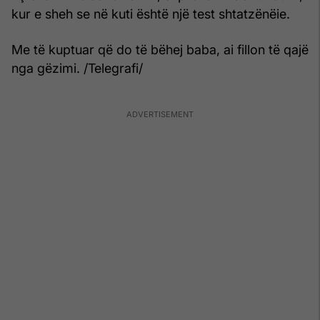
kur e sheh se në kuti është një test shtatzënëie.
Me të kuptuar që do të bëhej baba, ai fillon të qajë
nga gëzimi. /Telegrafi/