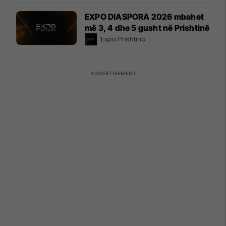
EXPO DIASPORA 2026 mbahet
më 3, 4 dhe 5 gusht në Prishtinë
Expo Prishtina