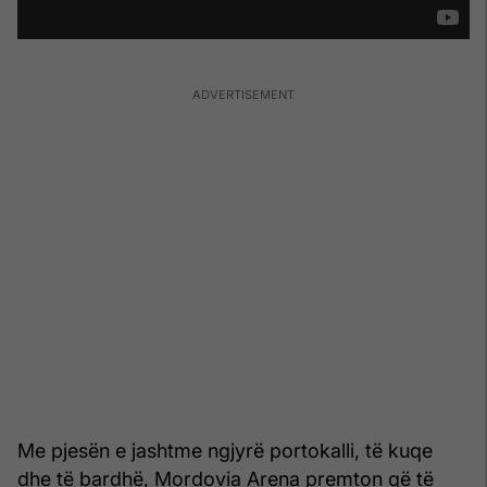
Me pjesën e jashtme ngjyrë portokalli, të kuqe
dhe të bardhë, Mordovia Arena premton që të