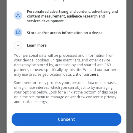
Personalised advertising and content, advertising and
content measurement, audience research and
services development
Store and/or access information on a device
Learn more
Your personal data will be processed and information from
your device (cookies, unique identifiers, and other device
data) may be stored by, accessed by and shared with 369
partners, or used specifically by this site. We and our partners
may use precise geolocation data.
List of partners.
Some vendors may process your personal data on the basis
of legitimate interest, which you can object to by managing
your options below. Look for a link at the bottom of this page
or in the site menu to manage or withdraw consent in privacy
and cookie settings.
Consent