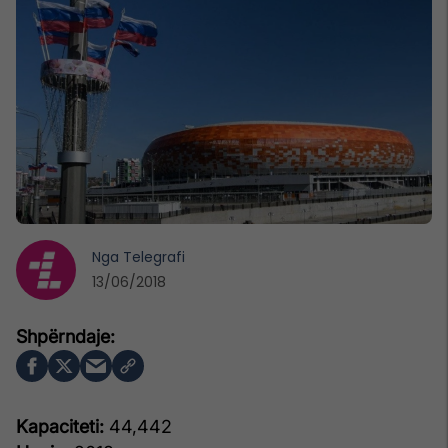
Nga
Telegrafi
13/06/2018
Kapaciteti:
44,442