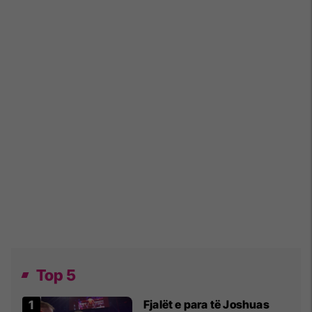
Top 5
Fjalët e para të Joshuas