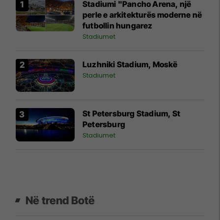
Stadiumi "Pancho Arena, një
perle e arkitekturës moderne në
futbollin hungarez
Stadiumet
Luzhniki Stadium, Moskë
Stadiumet
St Petersburg Stadium, St
Petersburg
Stadiumet
Në trend Botë