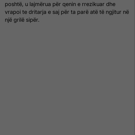
poshtë, u lajmërua për qenin e rrezikuar dhe
vrapoi te dritarja e saj për ta parë atë të ngjitur në
një grilë sipër.