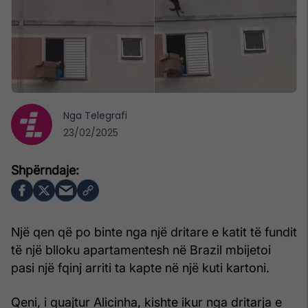
Nga
Telegrafi
23/02/2025
Një qen që po binte nga një dritare e katit të fundit
të një blloku apartamentesh në Brazil mbijetoi
pasi një fqinj arriti ta kapte në një kuti kartoni.
Qeni, i quajtur Alicinha, kishte ikur nga dritarja e