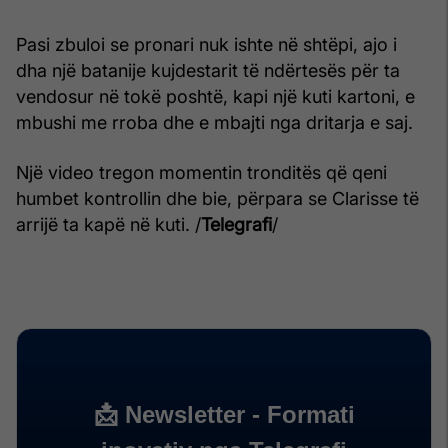
Pasi zbuloi se pronari nuk ishte në shtëpi, ajo i
dha një batanije kujdestarit të ndërtesës për ta
vendosur në tokë poshtë, kapi një kuti kartoni, e
mbushi me rroba dhe e mbajti nga dritarja e saj.
Një video tregon momentin tronditës që qeni
humbet kontrollin dhe bie, përpara se Clarisse të
arrijë ta kapë në kuti. /
Telegrafi
/