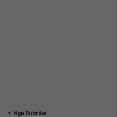
Nga Rubrika