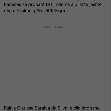
banesës së pronarit të tij ndërsa ajo ishte jashtë
dhe u bllokua, përcjell Telegrafi.
Fqinja Clarisse Saraiva da Silva, e cila jeton më