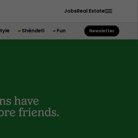
Jobs
Real Estate
style
Shëndeti
Fun
Newsletter