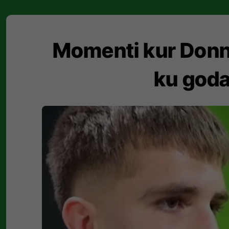
Momenti kur Donn
ku goda