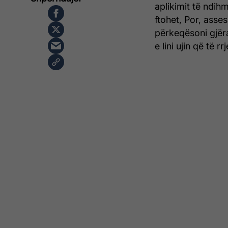
aplikimit të ndihm
ftohet, Por, asse
përkeqësoni gjëra
e lini ujin që të 