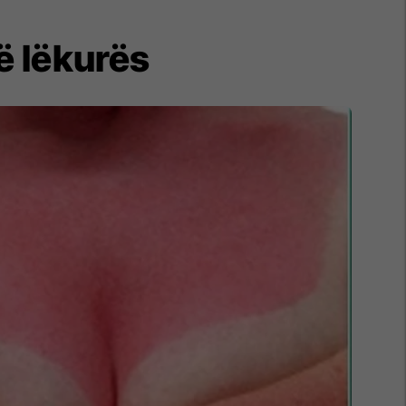
ë lëkurës