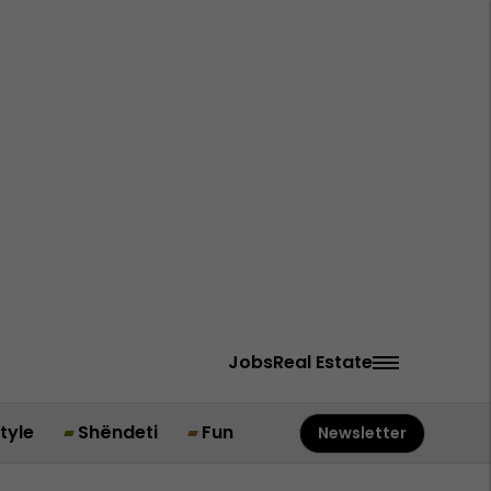
Jobs
Real Estate
style
Shëndeti
Fun
Newsletter