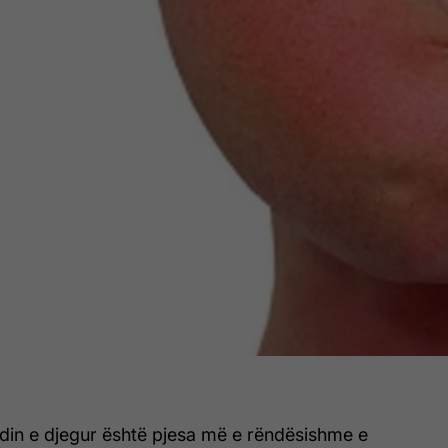
endin e djegur është pjesa më e rëndësishme e