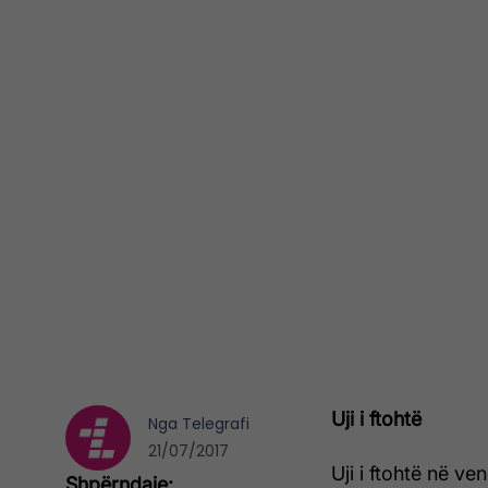
Uji i ftohtë
Nga
Telegrafi
21/07/2017
Uji i ftohtë në v