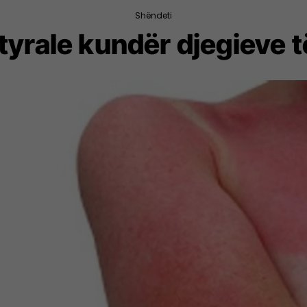
Shëndeti
tyrale kundër djegieve t