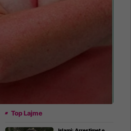
Top Lajme
Islami: Arrestimet e