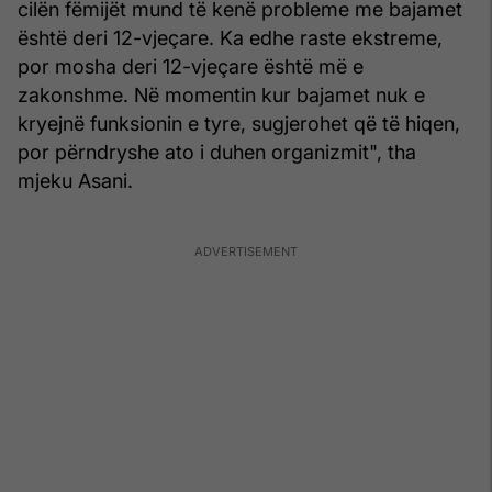
cilën fëmijët mund të kenë probleme me bajamet
është deri 12-vjeçare. Ka edhe raste ekstreme,
por mosha deri 12-vjeçare është më e
zakonshme. Në momentin kur bajamet nuk e
kryejnë funksionin e tyre, sugjerohet që të hiqen,
por përndryshe ato i duhen organizmit", tha
mjeku Asani.