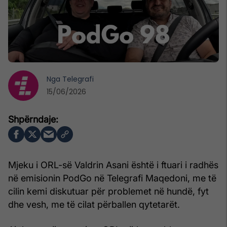
Nga
Telegrafi
15/06/2026
Mjeku i ORL-së Valdrin Asani është i ftuari i radhës
në emisionin PodGo në Telegrafi Maqedoni, me të
cilin kemi diskutuar për problemet në hundë, fyt
dhe vesh, me të cilat përballen qytetarët.