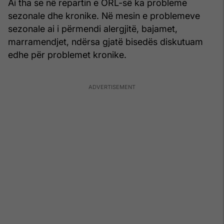
Ai tha se në repartin e ORL-së ka probleme
sezonale dhe kronike. Në mesin e problemeve
sezonale ai i përmendi alergjitë, bajamet,
marramendjet, ndërsa gjatë bisedës diskutuam
edhe për problemet kronike.