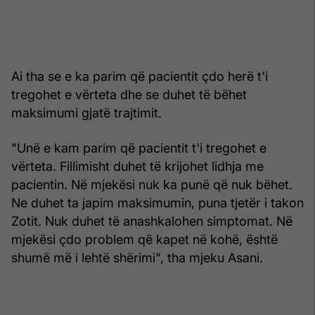
Ai tha se e ka parim që pacientit çdo herë t'i
tregohet e vërteta dhe se duhet të bëhet
maksimumi gjatë trajtimit.
"Unë e kam parim që pacientit t'i tregohet e
vërteta. Fillimisht duhet të krijohet lidhja me
pacientin. Në mjekësi nuk ka punë që nuk bëhet.
Ne duhet ta japim maksimumin, puna tjetër i takon
Zotit. Nuk duhet të anashkalohen simptomat. Në
mjekësi çdo problem që kapet në kohë, është
shumë më i lehtë shërimi", tha mjeku Asani.