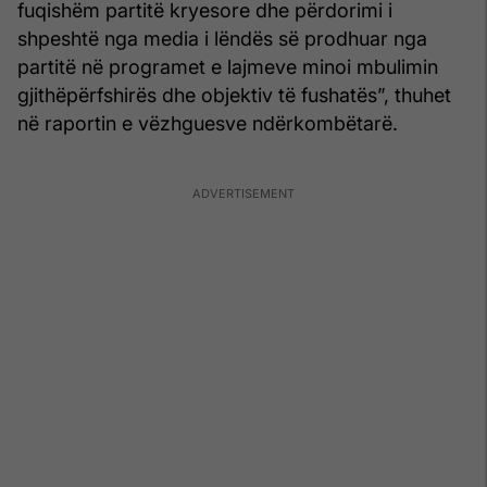
fuqishëm partitë kryesore dhe përdorimi i
shpeshtë nga media i lëndës së prodhuar nga
partitë në programet e lajmeve minoi mbulimin
gjithëpërfshirës dhe objektiv të fushatës”, thuhet
në raportin e vëzhguesve ndërkombëtarë.