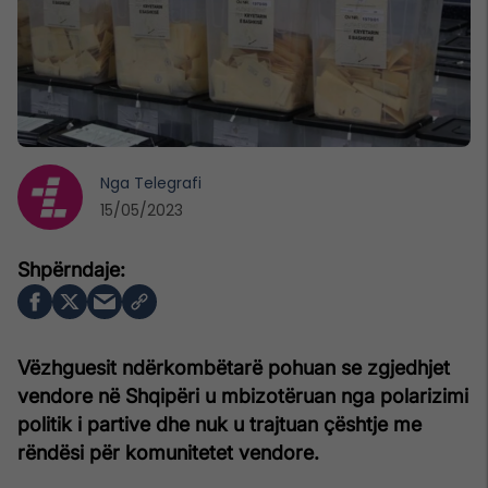
Nga
Telegrafi
15/05/2023
Vëzhguesit ndërkombëtarë pohuan se zgjedhjet
vendore në Shqipëri u mbizotëruan nga polarizimi
politik i partive dhe nuk u trajtuan çështje me
rëndësi për komunitetet vendore.