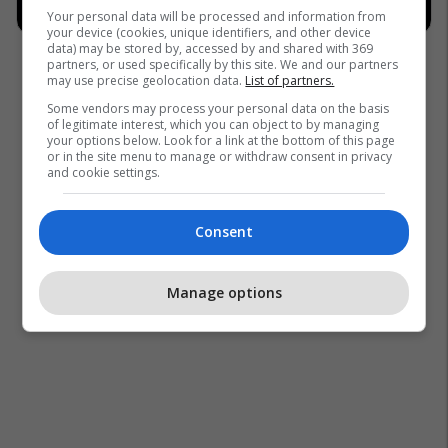
Your personal data will be processed and information from
your device (cookies, unique identifiers, and other device
data) may be stored by, accessed by and shared with 369
partners, or used specifically by this site. We and our partners
may use precise geolocation data.
List of partners.
Some vendors may process your personal data on the basis
of legitimate interest, which you can object to by managing
your options below. Look for a link at the bottom of this page
or in the site menu to manage or withdraw consent in privacy
and cookie settings.
Consent
Manage options