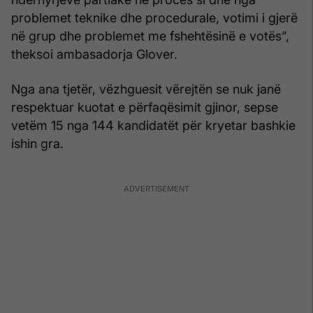
problemet teknike dhe procedurale, votimi i gjerë
në grup dhe problemet me fshehtësinë e votës”,
theksoi ambasadorja Glover.
Nga ana tjetër, vëzhguesit vërejtën se nuk janë
respektuar kuotat e përfaqësimit gjinor, sepse
vetëm 15 nga 144 kandidatët për kryetar bashkie
ishin gra.