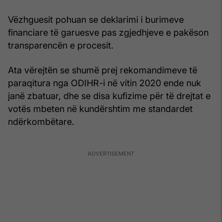
Vëzhguesit pohuan se deklarimi i burimeve
financiare të garuesve pas zgjedhjeve e pakëson
transparencën e procesit.
Ata vërejtën se shumë prej rekomandimeve të
paraqitura nga ODIHR-i në vitin 2020 ende nuk
janë zbatuar, dhe se disa kufizime për të drejtat e
votës mbeten në kundërshtim me standardet
ndërkombëtare.