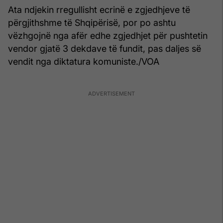
Ata ndjekin rregullisht ecrinë e zgjedhjeve të
përgjithshme të Shqipërisë, por po ashtu
vëzhgojnë nga afër edhe zgjedhjet për pushtetin
vendor gjatë 3 dekdave të fundit, pas daljes së
vendit nga diktatura komuniste./VOA