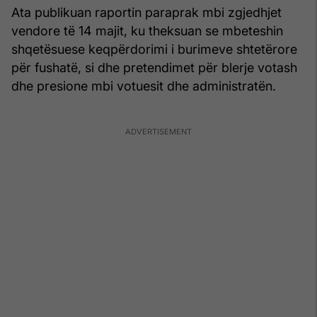
Ata publikuan raportin paraprak mbi zgjedhjet
vendore të 14 majit, ku theksuan se mbeteshin
shqetësuese keqpërdorimi i burimeve shtetërore
për fushatë, si dhe pretendimet për blerje votash
dhe presione mbi votuesit dhe administratën.