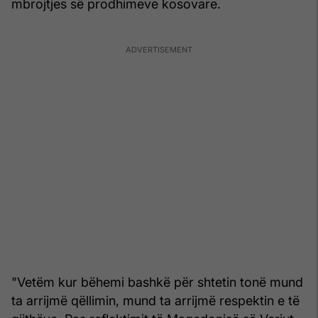
mbrojtjes së prodhimeve kosovare.
"Vetëm kur bëhemi bashkë për shtetin tonë mund
ta arrijmë qëllimin, mund ta arrijmë respektin e të