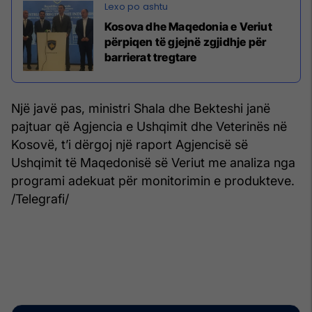
Kosova dhe Maqedonia e Veriut
përpiqen të gjejnë zgjidhje për
barrierat tregtare
Një javë pas, ministri Shala dhe Bekteshi janë
pajtuar që Agjencia e Ushqimit dhe Veterinës në
Kosovë, t’i dërgoj një raport Agjencisë së
Ushqimit të Maqedonisë së Veriut me analiza nga
programi adekuat për monitorimin e produkteve.
/Telegrafi/