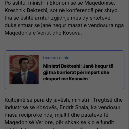
Po ashtu, ministri i Ekonomisë së Maqedonisë,
Kreshnik Bekteshi, sot në konferencë për shtyp,
tha se është arritur zgjidhje mes dy shteteve,
duke shtuar se janë hequr masat e vendosura nga
Maqedonia e Veriut dhe Kosova.
Ministri Bekteshi: Janë hequr të
gjitha barrierat për import dhe
eksport me Kosovën
Kujtojmë se para dy javësh, ministri i Tregtisë dhe
Industrisë së Kosovës, Endrit Shala, ka vendosur
masa reciproke ndaj mjaltit dhe patateve të
Maqedonisë Veriore, për shkak se kjo e fundit