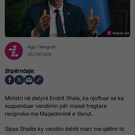
Nga
Telegrafi
05/09/2019
Ministri në detyrë Endrit Shala, ka njoftuar se ka
suspenduar vendimin për masat tregtare
reciproke me Maqedoninë e Veriut.
Sipas Shalës ky vendim është marr me qëllim të