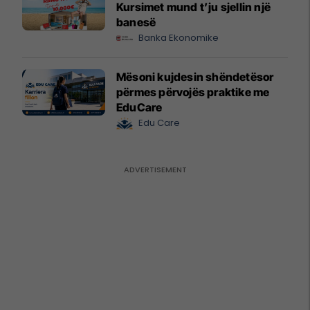
Kursimet mund t’ju sjellin një
banesë
Banka Ekonomike
Mësoni kujdesin shëndetësor
përmes përvojës praktike me
EduCare
Edu Care