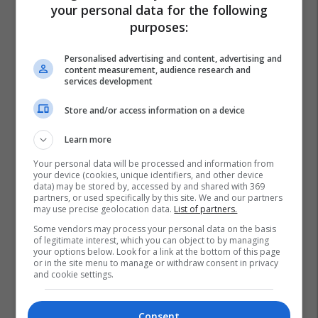
your personal data for the following
purposes:
Personalised advertising and content, advertising and
content measurement, audience research and
services development
Store and/or access information on a device
Learn more
Your personal data will be processed and information from
your device (cookies, unique identifiers, and other device
data) may be stored by, accessed by and shared with 369
partners, or used specifically by this site. We and our partners
may use precise geolocation data.
List of partners.
Some vendors may process your personal data on the basis
of legitimate interest, which you can object to by managing
your options below. Look for a link at the bottom of this page
or in the site menu to manage or withdraw consent in privacy
and cookie settings.
Consent