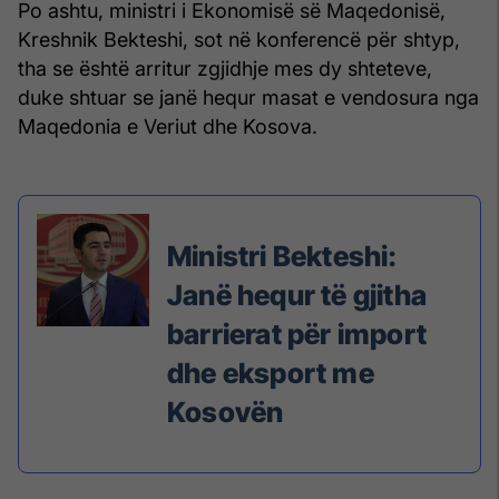
Po ashtu, ministri i Ekonomisë së Maqedonisë,
Kreshnik Bekteshi, sot në konferencë për shtyp,
tha se është arritur zgjidhje mes dy shteteve,
duke shtuar se janë hequr masat e vendosura nga
Maqedonia e Veriut dhe Kosova.
Ministri Bekteshi:
Janë hequr të gjitha
barrierat për import
dhe eksport me
Kosovën