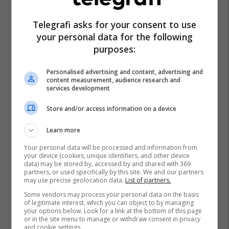
Telegrafi asks for your consent to use
your personal data for the following
purposes:
Personalised advertising and content, advertising and
content measurement, audience research and
services development
Store and/or access information on a device
Learn more
Your personal data will be processed and information from
your device (cookies, unique identifiers, and other device
data) may be stored by, accessed by and shared with 369
partners, or used specifically by this site. We and our partners
may use precise geolocation data.
List of partners.
Some vendors may process your personal data on the basis
of legitimate interest, which you can object to by managing
your options below. Look for a link at the bottom of this page
or in the site menu to manage or withdraw consent in privacy
and cookie settings.