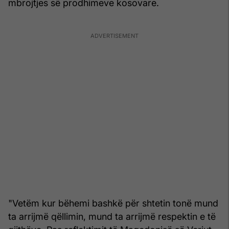
mbrojtjes së prodhimeve kosovare.
"Vetëm kur bëhemi bashkë për shtetin tonë mund
ta arrijmë qëllimin, mund ta arrijmë respektin e të