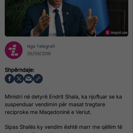
Nga
Telegrafi
05/09/2019
Ministri në detyrë Endrit Shala, ka njoftuar se ka
suspenduar vendimin për masat tregtare
reciproke me Maqedoninë e Veriut.
Sipas Shalës ky vendim është marr me qëllim të