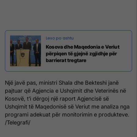
Kosova dhe Maqedonia e Veriut
përpiqen të gjejnë zgjidhje për
barrierat tregtare
Një javë pas, ministri Shala dhe Bekteshi janë
pajtuar që Agjencia e Ushqimit dhe Veterinës në
Kosovë, t’i dërgoj një raport Agjencisë së
Ushqimit të Maqedonisë së Veriut me analiza nga
programi adekuat për monitorimin e produkteve.
/Telegrafi/