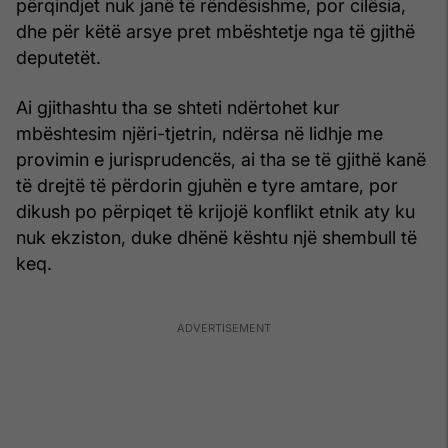
përqindjet nuk janë të rëndësishme, por cilësia,
dhe për këtë arsye pret mbështetje nga të gjithë
deputetët.
Ai gjithashtu tha se shteti ndërtohet kur
mbështesim njëri-tjetrin, ndërsa në lidhje me
provimin e jurisprudencës, ai tha se të gjithë kanë
të drejtë të përdorin gjuhën e tyre amtare, por
dikush po përpiqet të krijojë konflikt etnik aty ku
nuk ekziston, duke dhënë kështu një shembull të
keq.