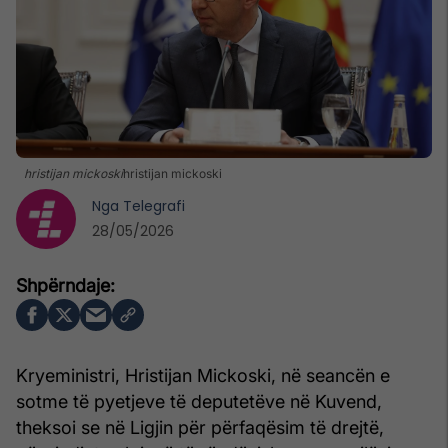
hristijan mickoski
hristijan mickoski
Nga
Telegrafi
28/05/2026
Kryeministri, Hristijan Mickoski, në seancën e
sotme të pyetjeve të deputetëve në Kuvend,
theksoi se në Ligjin për përfaqësim të drejtë,