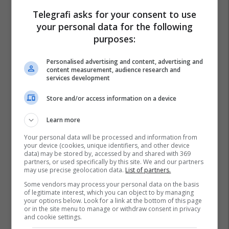
Telegrafi asks for your consent to use
your personal data for the following
purposes:
Personalised advertising and content, advertising and
content measurement, audience research and
services development
Store and/or access information on a device
Learn more
Your personal data will be processed and information from
your device (cookies, unique identifiers, and other device
data) may be stored by, accessed by and shared with 369
partners, or used specifically by this site. We and our partners
may use precise geolocation data.
List of partners.
Some vendors may process your personal data on the basis
of legitimate interest, which you can object to by managing
your options below. Look for a link at the bottom of this page
or in the site menu to manage or withdraw consent in privacy
and cookie settings.