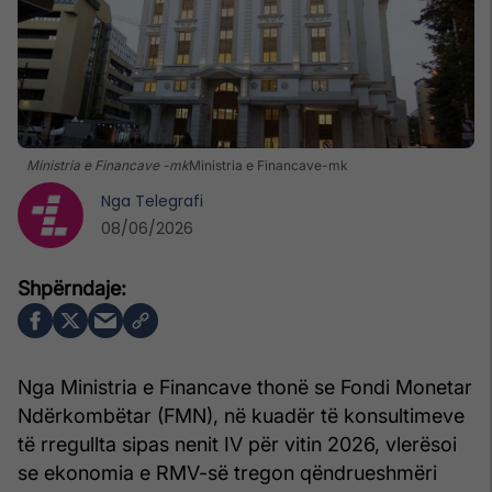
Ministria e Financave -mk
Ministria e Financave-mk
Nga
Telegrafi
08/06/2026
Nga Ministria e Financave thonë se Fondi Monetar
Ndërkombëtar (FMN), në kuadër të konsultimeve
të rregullta sipas nenit IV për vitin 2026, vlerësoi
se ekonomia e RMV-së tregon qëndrueshmëri