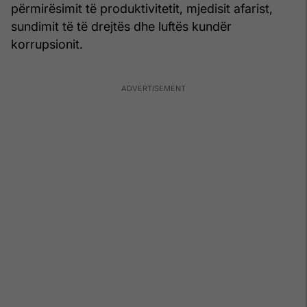
përmirësimit të produktivitetit, mjedisit afarist,
sundimit të të drejtës dhe luftës kundër
korrupsionit.