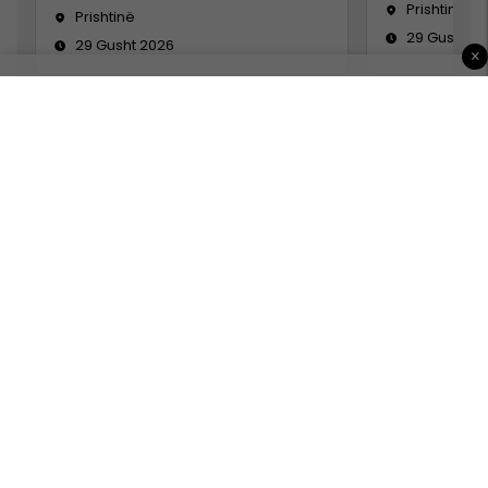
Prishtinë
Prishtinë
29 Gusht 2
29 Gusht 2026
×