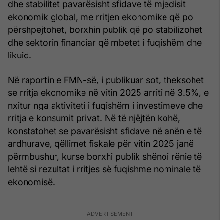
dhe stabilitet pavarësisht sfidave të mjedisit
ekonomik global, me rritjen ekonomike që po
përshpejtohet, borxhin publik që po stabilizohet
dhe sektorin financiar që mbetet i fuqishëm dhe
likuid.
Në raportin e FMN-së, i publikuar sot, theksohet
se rritja ekonomike në vitin 2025 arriti në 3.5%, e
nxitur nga aktiviteti i fuqishëm i investimeve dhe
rritja e konsumit privat. Në të njëjtën kohë,
konstatohet se pavarësisht sfidave në anën e të
ardhurave, qëllimet fiskale për vitin 2025 janë
përmbushur, kurse borxhi publik shënoi rënie të
lehtë si rezultat i rritjes së fuqishme nominale të
ekonomisë.