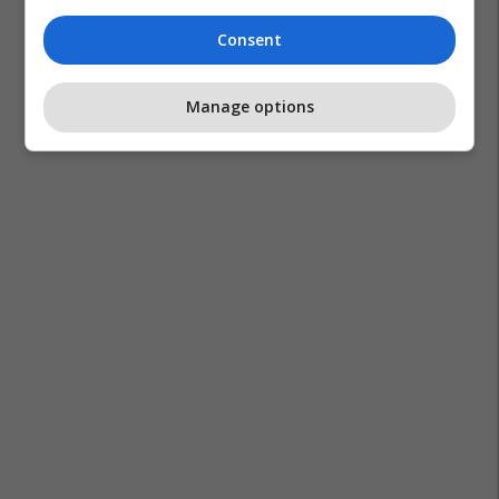
Consent
Manage options