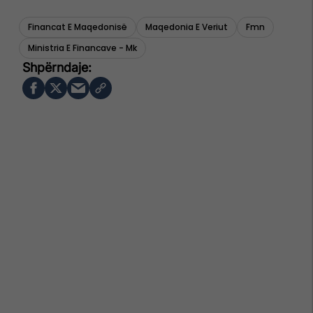
Financat E Maqedonisë
Maqedonia E Veriut
Fmn
Ministria E Financave - Mk