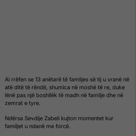
Ai rrëfen se 13 anëtarë të familjes së tij u vranë në
atë ditë të rëndë, shumica në moshë të re, duke
lënë pas një boshllëk të madh në familje dhe në
zemrat e tyre.
Ndërsa Sevdije Zabeli kujton momentet kur
familjet u ndanë me forcë.