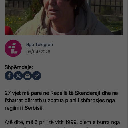
Nga
Telegrafi
05/04/2026
27 vjet më parë në Rezallë të Skenderajt dhe në
fshatrat përreth u zbatua plani i shfarosjes nga
regjimi i Serbisë.
Atë ditë, më 5 prill të vitit 1999, djem e burra nga