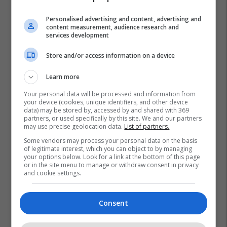
Personalised advertising and content, advertising and
content measurement, audience research and
services development
Store and/or access information on a device
Learn more
Your personal data will be processed and information from
your device (cookies, unique identifiers, and other device
data) may be stored by, accessed by and shared with 369
partners, or used specifically by this site. We and our partners
may use precise geolocation data.
List of partners.
Some vendors may process your personal data on the basis
of legitimate interest, which you can object to by managing
your options below. Look for a link at the bottom of this page
or in the site menu to manage or withdraw consent in privacy
and cookie settings.
Consent