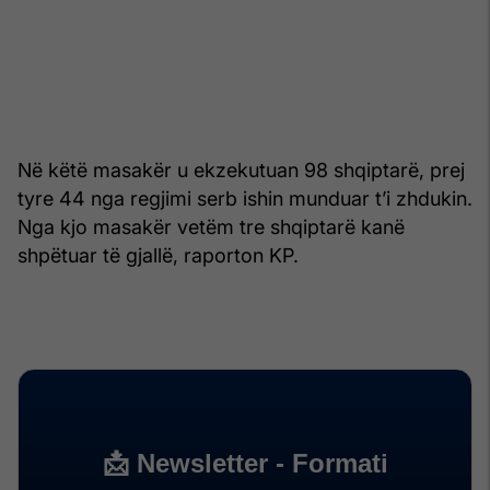
Në këtë masakër u ekzekutuan 98 shqiptarë, prej
tyre 44 nga regjimi serb ishin munduar t’i zhdukin.
Nga kjo masakër vetëm tre shqiptarë kanë
shpëtuar të gjallë, raporton KP.