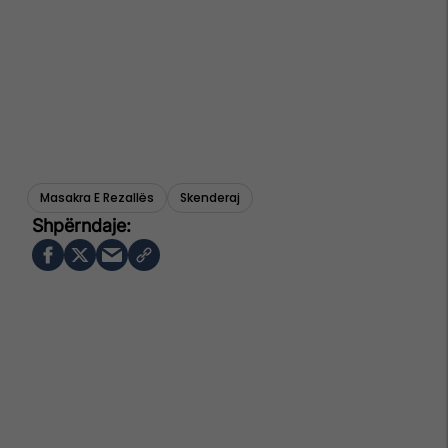
Masakra E Rezallës
Skenderaj