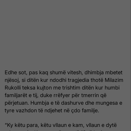
Edhe sot, pas kaq shumë vitesh, dhimbja mbetet
njësoj, si ditën kur ndodhi tragjedia thotë Milazim
Rukolli teksa kujton me trishtim ditën kur humbi
familjarët e tij, duke rrëfyer për tmerrin që
përjetuan. Humbja e të dashurve dhe mungesa e
tyre vazhdon të ndjehet në çdo familje.
“Ky këtu para, këtu vllaun e kam, vllaun e dytë