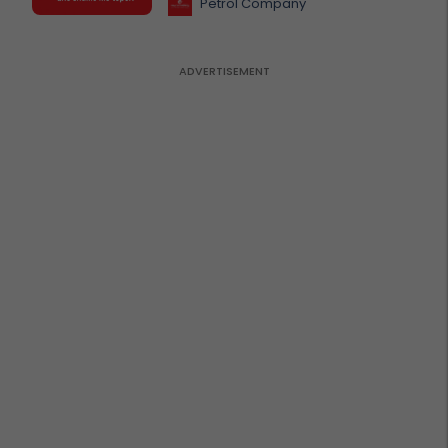
Petrol Company