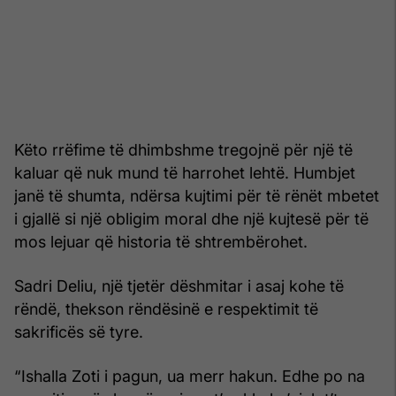
Këto rrëfime të dhimbshme tregojnë për një të
kaluar që nuk mund të harrohet lehtë. Humbjet
janë të shumta, ndërsa kujtimi për të rënët mbetet
i gjallë si një obligim moral dhe një kujtesë për të
mos lejuar që historia të shtrembërohet.
Sadri Deliu, një tjetër dëshmitar i asaj kohe të
rëndë, thekson rëndësinë e respektimit të
sakrificës së tyre.
“Ishalla Zoti i pagun, ua merr hakun. Edhe po na