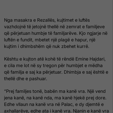
Nga masakra e Rezallës, kujtimet e luftës
vazhdojnë të jetojnë thellë në zemrat e familjeve
që përjetuan humbje të familjarëve. Kjo ngjarje në
luftën e fundit, mbetet një plagë e hapur, një
kujtim i dhimbshëm që nuk zbehet kurrë.
Kështu e kujton atë kohë të rëndë Emine Hajdari,
e cila me lot në sy tregon për humbjet e mëdha
që familja e saj ka përjetuar. Dhimbja e saj është e
thellë dhe e pashuar.
“Prej familjes tonë, babën ma kanë vra. Një vend
jena kanë, na kanë nda, ma kanë hjekë prej dore.
Edhe vllaun na kanë vra në Palac, e dy djemtë e
axhallarëve, edhe ata i kanë vra. Njanin e kanë vra