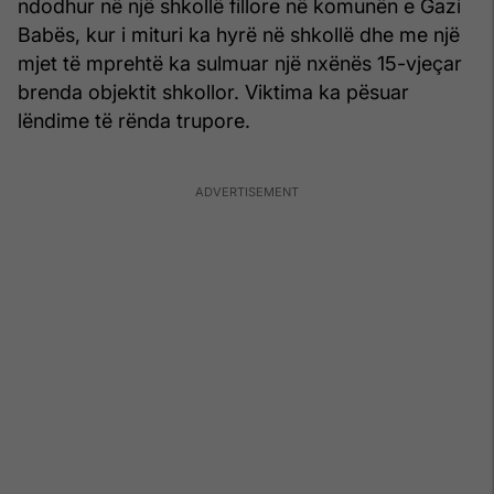
ndodhur në një shkollë fillore në komunën e Gazi
Babës, kur i mituri ka hyrë në shkollë dhe me një
mjet të mprehtë ka sulmuar një nxënës 15-vjeçar
brenda objektit shkollor. Viktima ka pësuar
lëndime të rënda trupore.