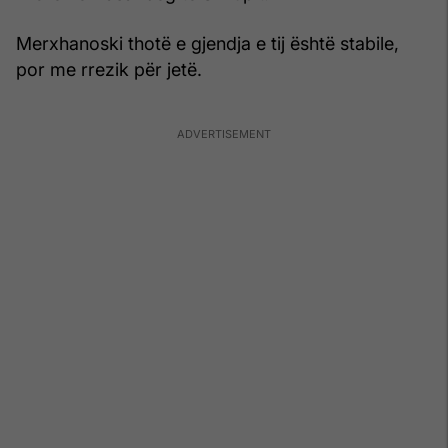
Merxhanoski thotë e gjendja e tij është stabile,
por me rrezik për jetë.