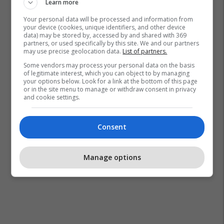
Learn more
Your personal data will be processed and information from
your device (cookies, unique identifiers, and other device
data) may be stored by, accessed by and shared with 369
partners, or used specifically by this site. We and our partners
may use precise geolocation data.
List of partners.
Some vendors may process your personal data on the basis
of legitimate interest, which you can object to by managing
your options below. Look for a link at the bottom of this page
or in the site menu to manage or withdraw consent in privacy
and cookie settings.
Consent
Manage options