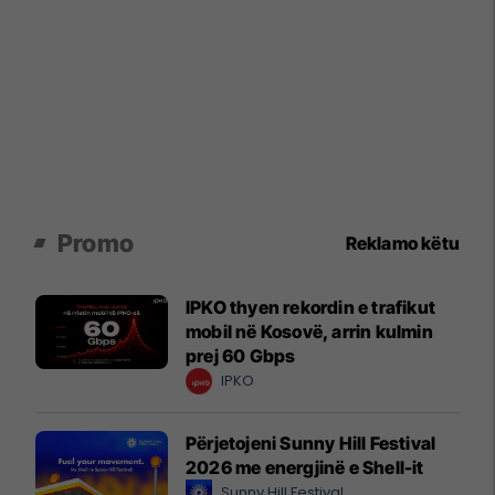
Promo
Reklamo këtu
IPKO thyen rekordin e trafikut
mobil në Kosovë, arrin kulmin
prej 60 Gbps
IPKO
Përjetojeni Sunny Hill Festival
2026 me energjinë e Shell-it
Sunny Hill Festival