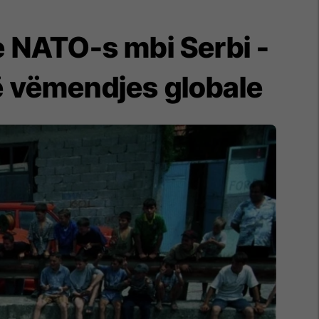
 NATO-s mbi Serbi -
 të vëmendjes globale