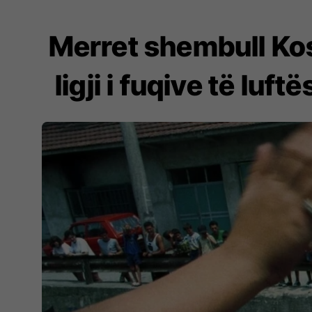
Merret shembull Ko
ligji i fuqive të lu