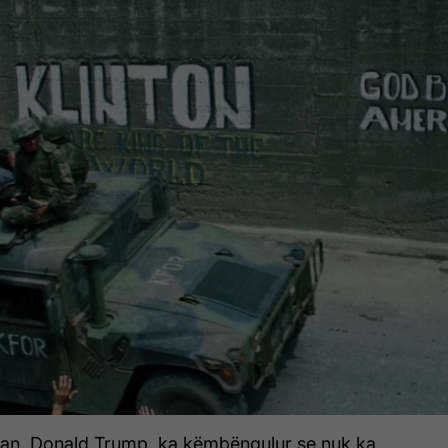
kan, Donald Trump, ka këmbëngulur se nuk ka