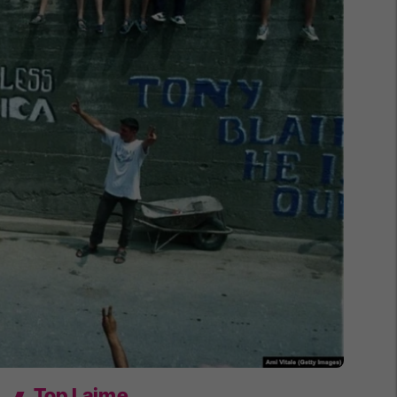
Top Lajme