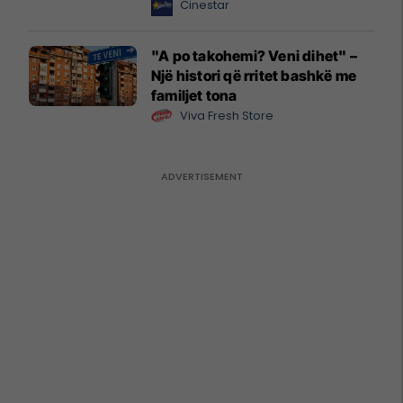
Cinestar
"A po takohemi? Veni dihet" –
Një histori që rritet bashkë me
familjet tona
Viva Fresh Store