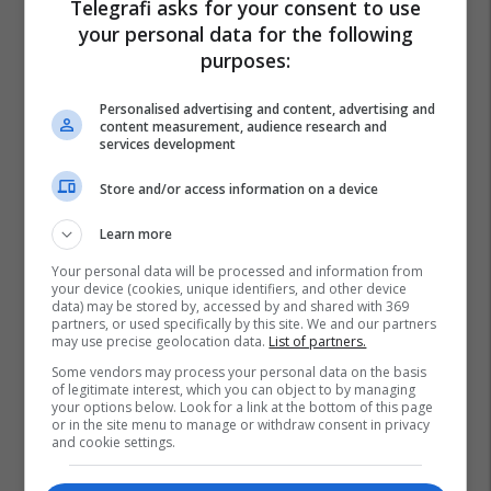
Telegrafi asks for your consent to use
your personal data for the following
purposes:
Personalised advertising and content, advertising and
content measurement, audience research and
services development
Store and/or access information on a device
Learn more
Your personal data will be processed and information from
your device (cookies, unique identifiers, and other device
data) may be stored by, accessed by and shared with 369
partners, or used specifically by this site. We and our partners
may use precise geolocation data.
List of partners.
Some vendors may process your personal data on the basis
of legitimate interest, which you can object to by managing
your options below. Look for a link at the bottom of this page
or in the site menu to manage or withdraw consent in privacy
and cookie settings.