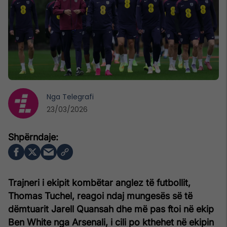
Nga
Telegrafi
23/03/2026
Trajneri i ekipit kombëtar anglez të futbollit,
Thomas Tuchel, reagoi ndaj mungesës së të
dëmtuarit Jarell Quansah dhe më pas ftoi në ekip
Ben White nga Arsenali, i cili po kthehet në ekipin