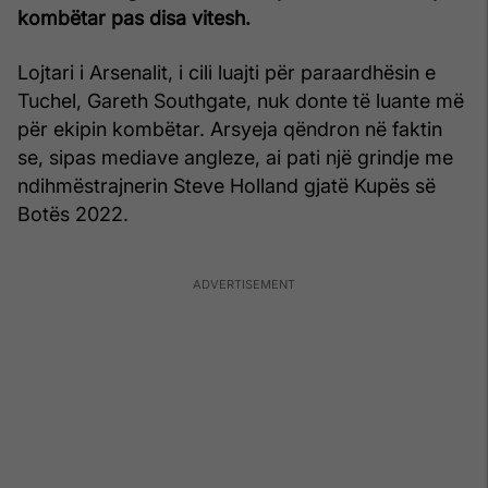
kombëtar pas disa vitesh.
Lojtari i Arsenalit, i cili luajti për paraardhësin e
Tuchel, Gareth Southgate, nuk donte të luante më
për ekipin kombëtar. Arsyeja qëndron në faktin
se, sipas mediave angleze, ai pati një grindje me
ndihmëstrajnerin Steve Holland gjatë Kupës së
Botës 2022.