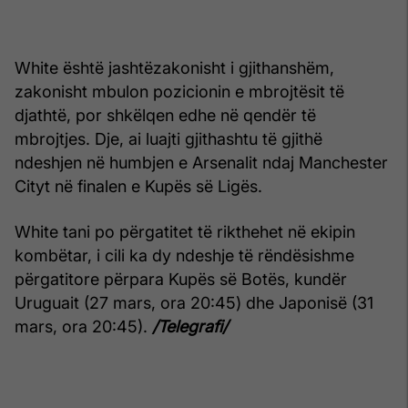
White është jashtëzakonisht i gjithanshëm,
zakonisht mbulon pozicionin e mbrojtësit të
djathtë, por shkëlqen edhe në qendër të
mbrojtjes. Dje, ai luajti gjithashtu të gjithë
ndeshjen në humbjen e Arsenalit ndaj Manchester
Cityt në finalen e Kupës së Ligës.
White tani po përgatitet të rikthehet në ekipin
kombëtar, i cili ka dy ndeshje të rëndësishme
përgatitore përpara Kupës së Botës, kundër
Uruguait (27 mars, ora 20:45) dhe Japonisë (31
mars, ora 20:45).
/Telegrafi/