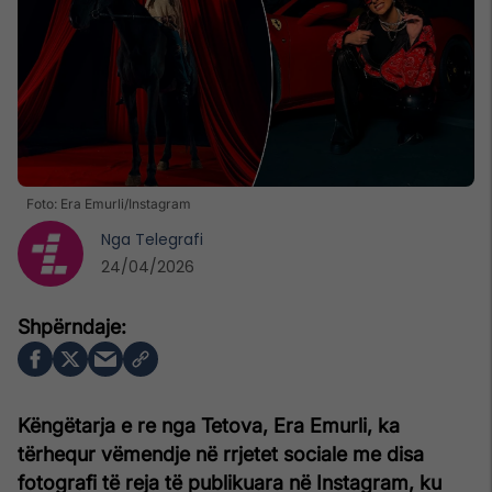
Foto: Era Emurli/Instagram
Nga
Telegrafi
24/04/2026
Këngëtarja e re nga Tetova, Era Emurli, ka
tërhequr vëmendje në rrjetet sociale me disa
fotografi të reja të publikuara në Instagram, ku