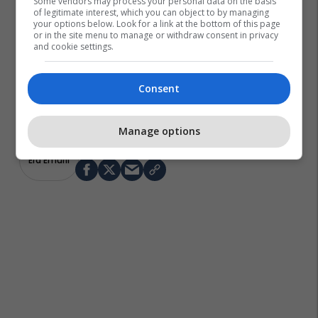
Some vendors may process your personal data on the basis
of legitimate interest, which you can object to by managing
your options below. Look for a link at the bottom of this page
or in the site menu to manage or withdraw consent in privacy
and cookie settings.
Consent
Manage options
Era Emurli