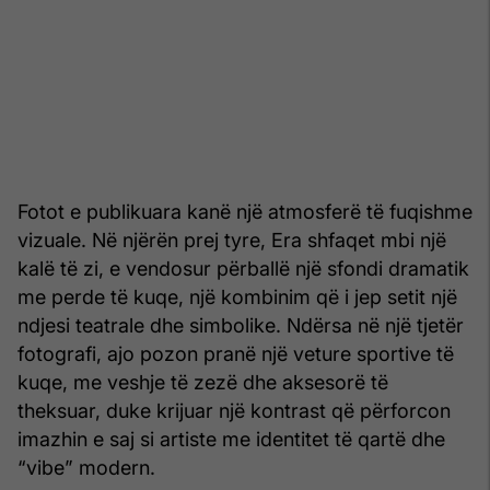
Fotot e publikuara kanë një atmosferë të fuqishme
vizuale. Në njërën prej tyre, Era shfaqet mbi një
kalë të zi, e vendosur përballë një sfondi dramatik
me perde të kuqe, një kombinim që i jep setit një
ndjesi teatrale dhe simbolike. Ndërsa në një tjetër
fotografi, ajo pozon pranë një veture sportive të
kuqe, me veshje të zezë dhe aksesorë të
theksuar, duke krijuar një kontrast që përforcon
imazhin e saj si artiste me identitet të qartë dhe
“vibe” modern.