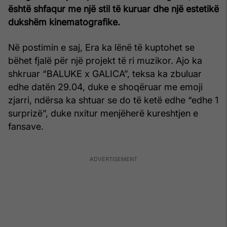
është shfaqur me një stil të kuruar dhe një estetikë
dukshëm kinematografike.
Në postimin e saj, Era ka lënë të kuptohet se
bëhet fjalë për një projekt të ri muzikor. Ajo ka
shkruar “BALUKE x GALICA”, teksa ka zbuluar
edhe datën 29.04, duke e shoqëruar me emoji
zjarri, ndërsa ka shtuar se do të ketë edhe “edhe 1
surprizë”, duke nxitur menjëherë kureshtjen e
fansave.