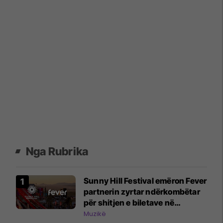
Nga Rubrika
Sunny Hill Festival emëron Fever
partnerin zyrtar ndërkombëtar
për shitjen e biletave në
edicionin 2026
Muzikë