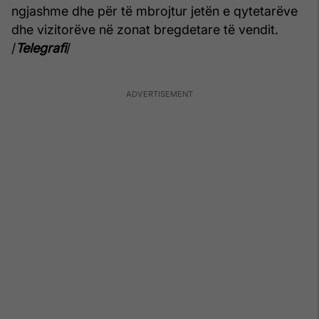
ngjashme dhe për të mbrojtur jetën e qytetarëve
dhe vizitorëve në zonat bregdetare të vendit.
/
Telegrafi
/