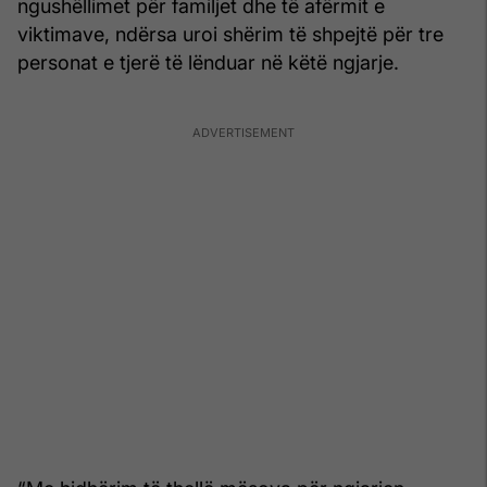
ngushëllimet për familjet dhe të afërmit e
viktimave, ndërsa uroi shërim të shpejtë për tre
personat e tjerë të lënduar në këtë ngjarje.