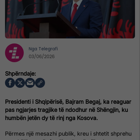
Nga
Telegrafi
03/06/2026
Presidenti i Shqipërisë, Bajram Begaj, ka reaguar
pas ngjarjes tragjike të ndodhur në Shëngjin, ku
humbën jetën dy të rinj nga Kosova.
Përmes një mesazhi publik, kreu i shtetit shprehu