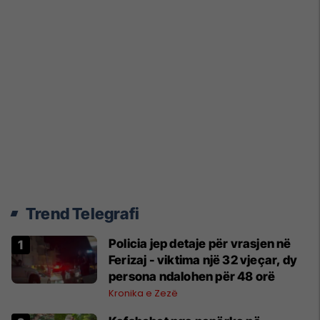
Trend Telegrafi
Policia jep detaje për vrasjen në
Ferizaj - viktima një 32 vjeçar, dy
persona ndalohen për 48 orë
Kronika e Zezë