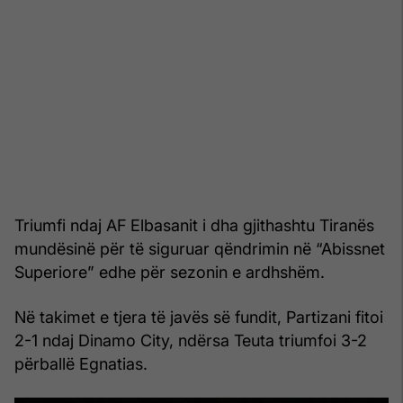
Triumfi ndaj AF Elbasanit i dha gjithashtu Tiranës
mundësinë për të siguruar qëndrimin në “Abissnet
Superiore” edhe për sezonin e ardhshëm.
Në takimet e tjera të javës së fundit, Partizani fitoi
2-1 ndaj Dinamo City, ndërsa Teuta triumfoi 3-2
përballë Egnatias.