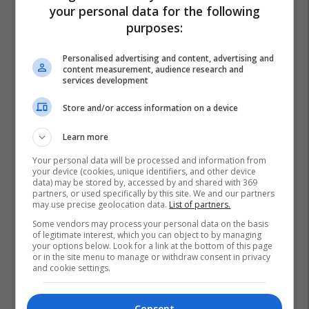
your personal data for the following
purposes:
Personalised advertising and content, advertising and
content measurement, audience research and
services development
Store and/or access information on a device
Learn more
Your personal data will be processed and information from
your device (cookies, unique identifiers, and other device
data) may be stored by, accessed by and shared with 369
partners, or used specifically by this site. We and our partners
may use precise geolocation data.
List of partners.
Some vendors may process your personal data on the basis
of legitimate interest, which you can object to by managing
your options below. Look for a link at the bottom of this page
or in the site menu to manage or withdraw consent in privacy
and cookie settings.
Consent