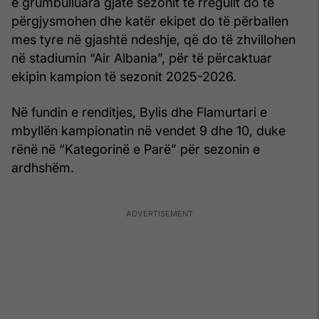
e grumbulluara gjatë sezonit të rregullt do të
përgjysmohen dhe katër ekipet do të përballen
mes tyre në gjashtë ndeshje, që do të zhvillohen
në stadiumin “Air Albania”, për të përcaktuar
ekipin kampion të sezonit 2025-2026.
Në fundin e renditjes, Bylis dhe Flamurtari e
mbyllën kampionatin në vendet 9 dhe 10, duke
rënë në “Kategorinë e Parë” për sezonin e
ardhshëm.