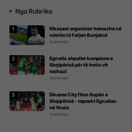
Nga Rubrika
Elbasani organizon homazhe në
nderim të Fatjon Bunjakut
Superliga
Egnatia shpallet kampione e
Shqipërisë për të tretin vit
radhazi
Superliga
Dinamo City fiton Kupën e
Shqipërisë - mposht Egnatian
në finale
Superliga