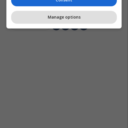
Manage options
Superliga E Shqipërisë