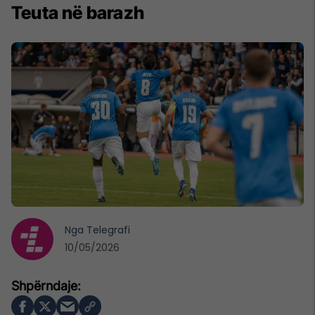
Teuta në barazh
Nga
Telegrafi
10/05/2026