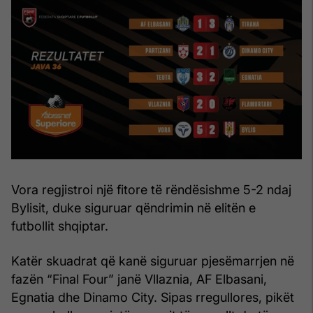
Vora regjistroi një fitore të rëndësishme 5-2 ndaj
Bylisit, duke siguruar qëndrimin në elitën e
futbollit shqiptar.
Katër skuadrat që kanë siguruar pjesëmarrjen në
fazën “Final Four” janë Vllaznia, AF Elbasani,
Egnatia dhe Dinamo City. Sipas rregullores, pikët