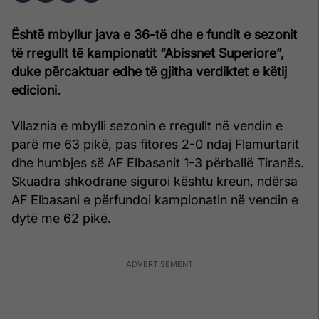
Është mbyllur java e 36-të dhe e fundit e sezonit
të rregullt të kampionatit “Abissnet Superiore”,
duke përcaktuar edhe të gjitha verdiktet e këtij
edicioni.
Vllaznia e mbylli sezonin e rregullt në vendin e
parë me 63 pikë, pas fitores 2-0 ndaj Flamurtarit
dhe humbjes së AF Elbasanit 1-3 përballë Tiranës.
Skuadra shkodrane siguroi kështu kreun, ndërsa
AF Elbasani e përfundoi kampionatin në vendin e
dytë me 62 pikë.