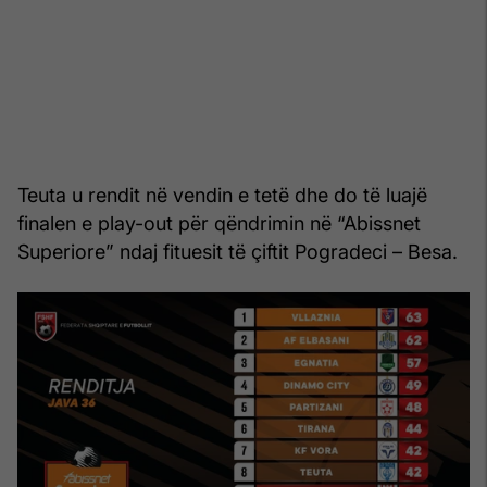
Teuta u rendit në vendin e tetë dhe do të luajë
finalen e play-out për qëndrimin në “Abissnet
Superiore” ndaj fituesit të çiftit Pogradeci – Besa.