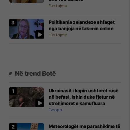
Fun Lajme
Politikania zelandeze shfaqet
nga banjoja në takimin online
Fun Lajme
Në trend Botë
Ukrainasit i kapin ushtarët rusë
në befasi, ishin duke fjetur në
strehimoret e kamufluara
Evropa
Meteorologët me parashikime të