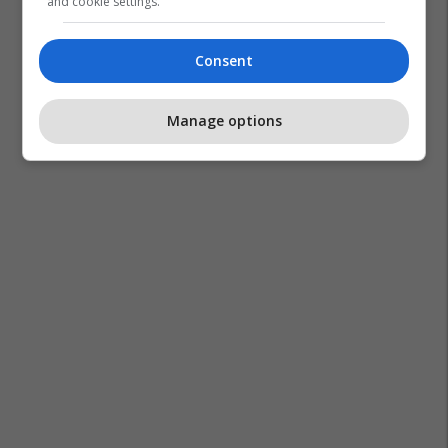
and cookie settings.
Consent
Manage options