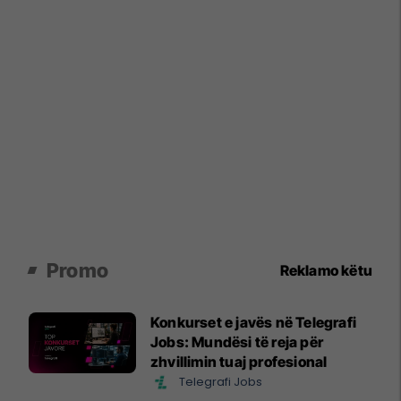
Promo
Reklamo këtu
Konkurset e javës në Telegrafi
Jobs: Mundësi të reja për
zhvillimin tuaj profesional
Telegrafi Jobs