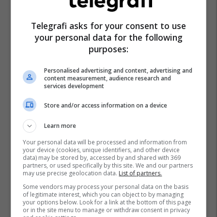
Telegrafi asks for your consent to use
your personal data for the following
purposes:
Personalised advertising and content, advertising and
content measurement, audience research and
services development
Store and/or access information on a device
Learn more
Your personal data will be processed and information from
your device (cookies, unique identifiers, and other device
data) may be stored by, accessed by and shared with 369
partners, or used specifically by this site. We and our partners
may use precise geolocation data.
List of partners.
Some vendors may process your personal data on the basis
of legitimate interest, which you can object to by managing
your options below. Look for a link at the bottom of this page
or in the site menu to manage or withdraw consent in privacy